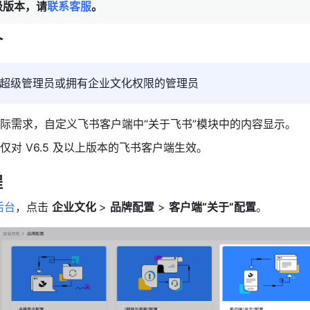
级版本，请
联系客服
。
介
超级管理员或拥有企业文化权限的管理员
际需求，自定义飞书客户端中“关于飞书”模块中的内容显示。
仅对
 V6.5 及以上版本的飞书客户端生效。
程
后台
，点击 
企业文化 
> 
品牌配置
 > 
客户端“关于”配置
。