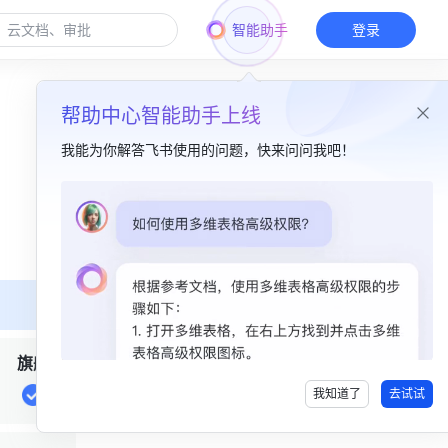
智能助手
登录
帮助中心智能助手上线
我能为你解答飞书使用的问题，快来问问我吧！
本篇目录
一、功能简介​
二、操作流程​
旗舰
我知道了
去试试