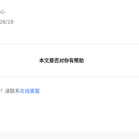
心
8/28
本文是否对你有帮助
？请联系
在线客服