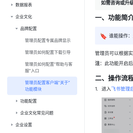
如需咨询或升
数据报表
一、功能简
企业文化
品牌配置
🔖
谁能操作：
管理员配置专属品牌显示
管理员如何配置下载引导
管理员可以根据实
注
：此功能开启后
管理员如何配置“帮助与客
服”入口
二、操作流
管理员配置客户端“关于”
进入
飞书管理
功能模块
功能配置
企业文化常见问题
企业设置