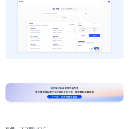
作者
：
飞书帮助中心