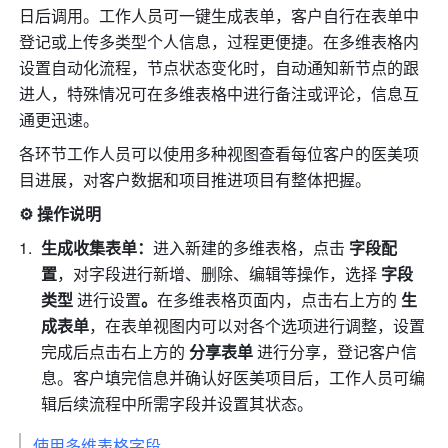
日后调用。工作人员可一键生成表单，客户自行在表单中
登记或上传多类型个人信息，过程更便捷。在多维表格内
设置自动化流程，节点状态变化时，自动通知新节点的跟
进人，特殊情况可在多维表格中进行备注或评论，信息互
通更迅速。
各环节工作人员可以使用多种视图查看每位客户的医美项
目进展，对客户数据和项目推进项目有整体把握。
⚙️ 操作说明
生成收集表单：
进入新建的多维表格，点击 
字段配
置
，对字段进行新增、删除、编辑等操作，选择 
字段
类型 
进行设置
。
在多维表格页面内，点击右上方的 
生
成表单
，在表单视图内可以对各个选项进行调整，设置
完成后点击右上方的 
分享表单
 进行分享，登记客户信
息。客户填完信息并确认好医美项目后，工作人员可编
辑后续流程中所需字段并设置其状态。
使用多维表格字段