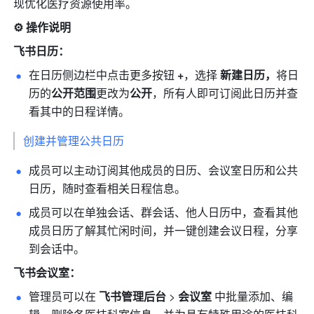
现优化医疗资源使用率。
⚙️ 操作说明
飞书日历：
在日历侧边栏中点击更多按钮 
+
，选择
 新建日历，
将日
历的
公开范围
更改为
公开
，所有人即可订阅此日历并查
看其中的日程详情。
创建并管理公共日历
成员可以主动订阅其他成员的日历、会议室日历和公共
日历，随时查看相关日程信息。
成员可以在单独会话、群会话、他人日历中，查看其他
成员日历了解其忙闲时间，并一键创建会议日程，分享
到会话中。
飞书会议室：
管理员可以在 
飞书管理后台
 > 
会议室
 中批量添加、编