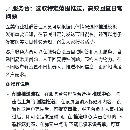
✅ 服务台：选取特定范围推送，高效回复日常
问题
医美行业社群管理人员可以根据具体情况选择推送模板，
发布重要通知，在节假日定时发送节日祝福，还可以用于
发布医美项目体验通知，召集大家报名活动。
客户服务人员可以在服务台设置自动问答和人工服务，自
动回复常见问题，人工回复特殊问题，节约人力物力。在
不同客户群设置不同机器人，推送不同信息，更好地满足
客户需求。
⚙️ 操作说明
创建推送流程：
在服务台管理后台选择 
推送中心
，点
击右上角的 
创建推送
。 在该页面输入标题和内容，设
置推送用户范围后，可
提交审批
。服务台负责人审批通
过后，即可设定发送时间。在 
推送中心
 点击右侧的 
下
载推送列表
，在弹窗中点击 
下载已读未读名单
，可查