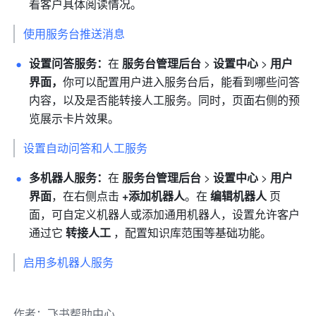
看客户具体阅读情况。
使用服务台推送消息
设置问答服务：
在 
服务台管理后台 
>
 设置中心 
>
 用户
界面，
你可以配置用户进入服务台后，能看到哪些问答
内容，以及是否能转接人工服务。同时，页面右侧的预
览展示卡片效果。
设置自动问答和人工服务
多机器人服务：
在 
服务台管理后台 
>
 设置中心 
>
 用户
界面
，在右侧点击 
+添加机器人
。在 
编辑机器人 
页
面，可自定义机器人或添加通用机器人，设置允许客户
通过它 
转接人工 
，配置知识库范围等基础功能。
启用多机器人服务
作者
：
飞书帮助中心