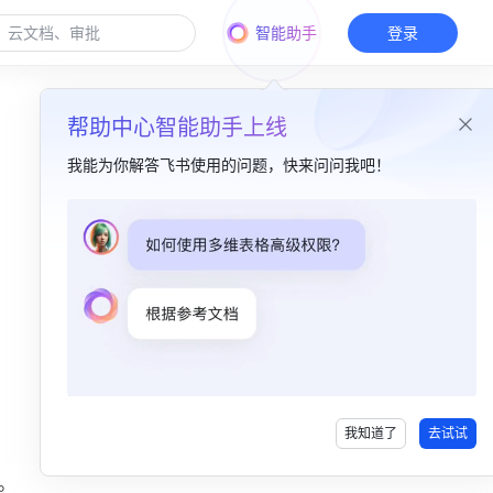
智能助手
登录
帮助中心智能助手上线
我能为你解答飞书使用的问题，快来问问我吧！
本篇目录
一、函数介绍​
二、函数解读​
三、操作步骤​
我知道了
去试试
  