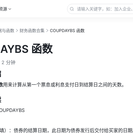
资源
据与函数
财务函数合集
COUPDAYBS 函数
AYBS 函数
2 分钟
绍
数
用来计算从第一个票息或利息支付日到结算日之间的天数。
读
UPDAYBS  
填）：债券的结算日期，此日期为债券发行后交付给买家的日期。