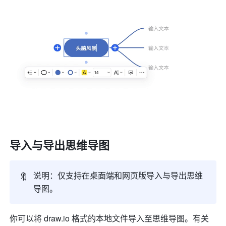
导入与导出思维导图
🔖
说明：仅支持在桌面端和网页版导入与导出思维
导图。
你可以将 
draw.io
 格式的本地文件导入至思维导图。有关