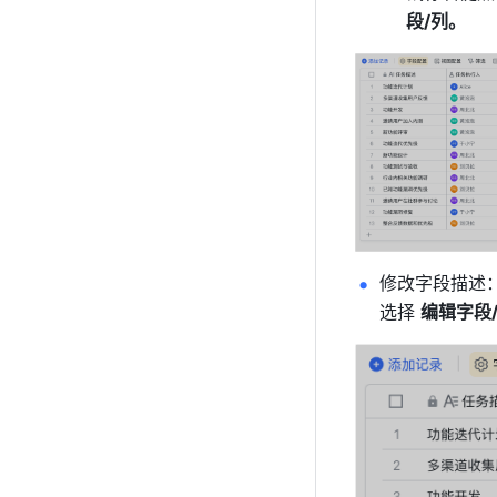
段/列。
修改字段描述
选择 
编辑字段