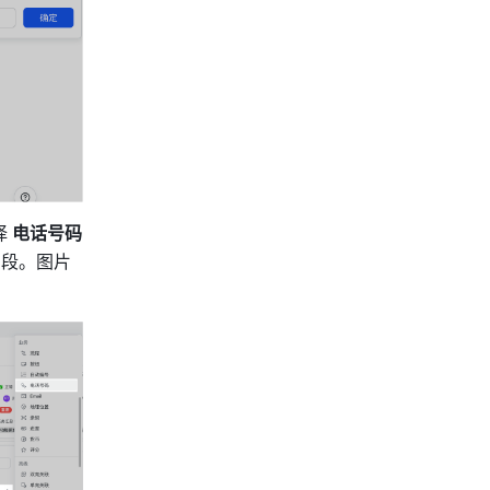
择
 电话号码 
字段。图片