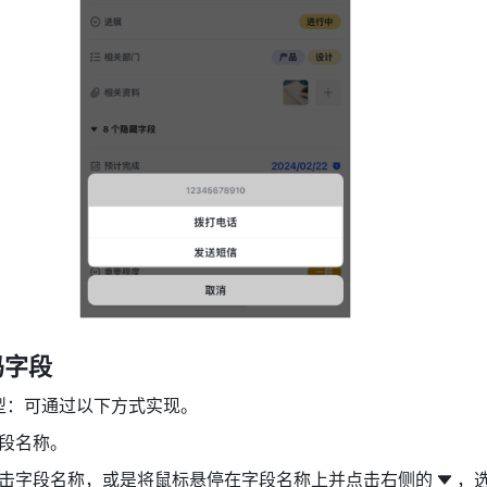
码字段
型：可通过以下方式实现。
段名称。
击字段名称，或是将鼠标悬停在字段名称上并点击右侧的
，选