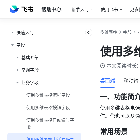
帮助中心
新手入门
使用飞书
更多
多维表格
字段
快速入门
字段
使用多
基础介绍
本文阅读时长：
常规字段
桌面端
移动端
业务字段
使用多维表格流程字段
一、功能简
使用多维表格按钮字段
使用多维表格电话
信。你也可以从通
使用多维表格自动编号字
段
常用场景
使用多维表格电话号码字