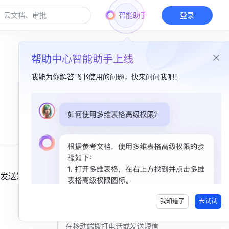
智能助手
登录
帮助中心智能助手上线
我能为你解答飞书使用的问题，快来问问我吧！
本篇目录
一、功能简介​
常用场景​
二、操作流程​
发送短
新建电话号码字段​
我知道了
去试试
输入电话号码​
在移动端拨打电话或发送短信​