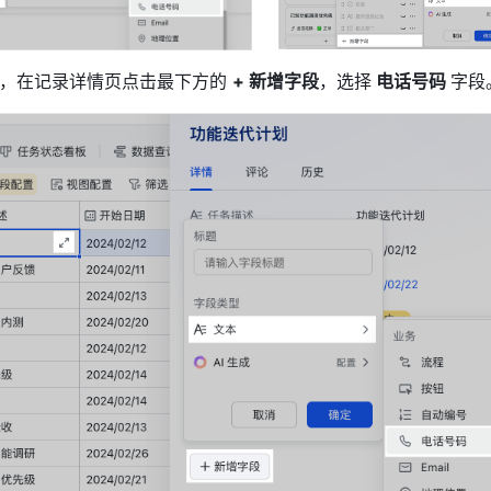
录，在记录详情页点击最下方的 
+ 新增字段
，选择
 电话号码 
字段