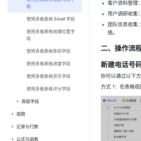
客户资料管理
段
用户调研收集
使用多维表格 Email 字段
团队信息收集
使用多维表格地理位置字
络。
段
二、操作流
使用多维表格条码字段
新建电话号
使用多维表格进度字段
你可以通过以下方
使用多维表格货币字段
方式 1：在表格
使用多维表格评分字段
高级字段
视图
记录与行数
公式与函数