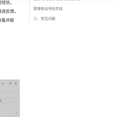
送短信。
管理电话号码字段​
跟进反馈。
三、常见问题​
查看并联