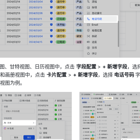
视图、甘特视图、日历视图中，点击 
字段配置 
> 
+ 新增字段
，选
和画册视图中，点击 
卡片配置
 > 
+ 新增字段
，选择
 电话号码 
视图为例。