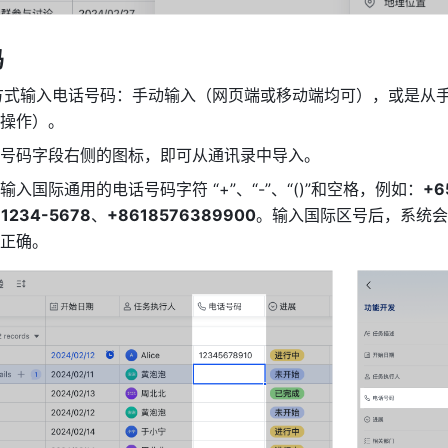
码
种方式输入电话号码：手动输入（网页端或移动端均可），或是从
操作）。
号码字段右侧的图标，即可从通讯录中导入。
入国际通用的电话号码字符 “+”、“-”、“()”和空格，例如：
+6
-1234-5678
、
+8618576389900
。输入国际区号后，系统会
正确。