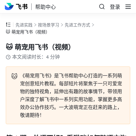
帮助中心
登录
先进实践
按场景学习
先进工作方式
🐱 萌宠用飞书（视频）
🐱 萌宠用飞书（视频）
本文阅读时长：4 分钟
🐱
《萌宠用飞书》是飞书帮助中心打造的一系列萌
宠创意短片教程。每部短片将聚焦于一只可爱宠
物的独特视角，延伸出有趣的故事情节，带领用
户深度了解飞书中一系列实用功能，掌握更多高
效办公协作技巧。一大波萌宠正在赶来的路上，
敬请期待！