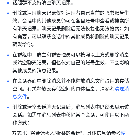
话题群不支持清空聊天记录。
删除或清理聊天记录仅对清理者自己当前的飞书账号生
效，会话中的其他成员仍可在各自账号中查看或搜索所
有聊天记录。聊天记录删除后无法恢复也无法搜索；如
有需要，可以联系会话中的其他成员将删除的聊天记录
转发给你。
在群组中，群主和群管理员可以按照以上方式删除消息
或清空聊天记录，但也仅对自己的账号生效，不会影响
其他成员的消息记录。
在会话界面中删除消息并不能释放消息文件占用的存储
空间。有关释放云存储空间的具体信息，请参考
清理消
息文件
。
删除或清空会话聊天记录后，消息列表中仍然会显示该
会话。如需在消息列表中移除某个会话，可使用以下两
种方式：
     方式 1：将会话移入“折叠的会话”，具体信息请参考
使