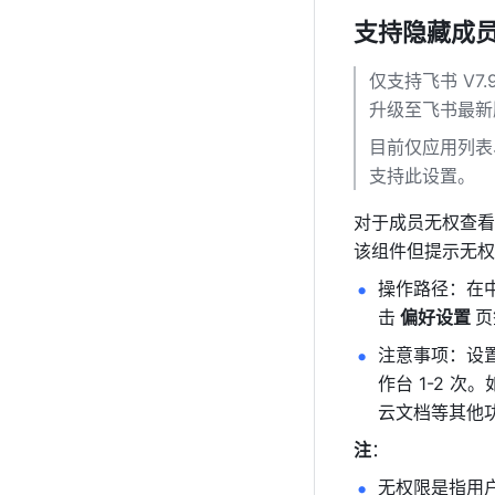
支持隐藏成
仅支持飞书 V7
升级至飞书最新
目前仅应用列表
支持此设置。
对于成员无权查看
该组件但提示无权
操作路径：在
击
 偏好设置 
页
注意事项：设置
作台 1-2 次
云文档等其他功
注
：
无权限是指用