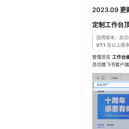
2023.09 更
定制工作台顶
V7.1
 及以上版
管理员在 
工作台编
员切换飞书客户端