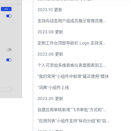
2023.10 更新​
支持向动态用户组成员展示管理员推荐应用​
2023.09 更新​
定制工作台顶部导航栏 Logo 支持深色和浅色两种模式​
2023.06 更新​
个人可添加多维表格仪表盘图表到工作台​
“我的常用”小组件中新增“最近使用”模块 ​
“词典”小组件上线 ​
2023.05 更新​
自建应用审核新增“飞书审批”方式和“申请理由”填写要求​
“应用列表”小组件支持“纵向分组”和“自适应高度” ​