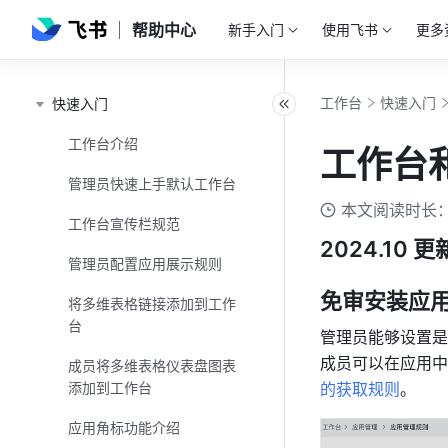
帮助中心
新手入门
使用飞书
更多
工作台
快速入门
快速入门
工作台介绍
工作台
管理员快速上手默认工作台
本文阅读时长：
工作台宣传栏规范
2024.10 更
管理员配置应用展示规则
免审安装应
将多维表格链接添加到工作
台
管理员能够设置是
成员可以在应用中
成员将多维表格仪表盘图表
添加到工作台
的获取规则
。
应用角标功能介绍