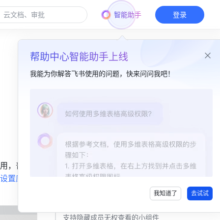
智能助手
登录
帮助中心智能助手上线
我能为你解答飞书使用的问题，快来问问我吧！
本篇目录
2024.10 更新​
免审安装应用​
2024.08 更新​
用，普通
设置应用
应用中心升级​
我知道了
去试试
2024.01 更新​
支持隐藏成员无权查看的小组件​