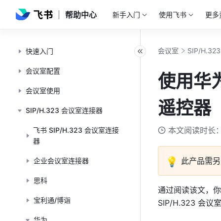
帮助中心
新手入门
使用飞书
更多
会议室
SIP/H.3
快速入门
会议室配置
使用华
会议室使用
遥控器
SIP/H.323 会议室连接器
本文阅读时长：
飞书 SIP/H.323 会议室连接
器
💡
此产品需另
企业会议室连接器
思科
通过阅读该文，你可
宝利通/博诣
SIP/H.323
华为