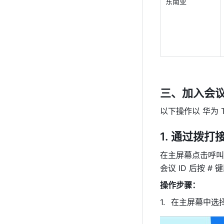
东南亚 
三、加入会
以下操作以 华为 T
通过拨打接
在主屏幕点击呼叫
会议 ID 后按 #
操作步骤：
在主屏幕中选择