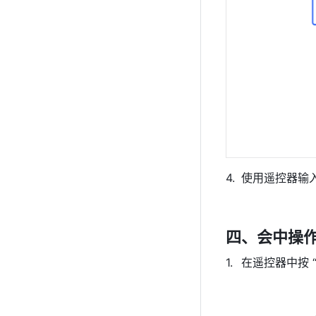
使用遥控器输入
四、会中操
在遥控器中按 “