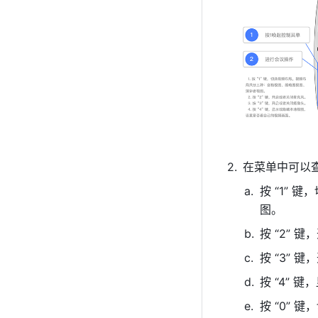
在菜单中可以查
按 “1”
图。 
按 “2” 
按 “3” 
按 “4”
按 “0”