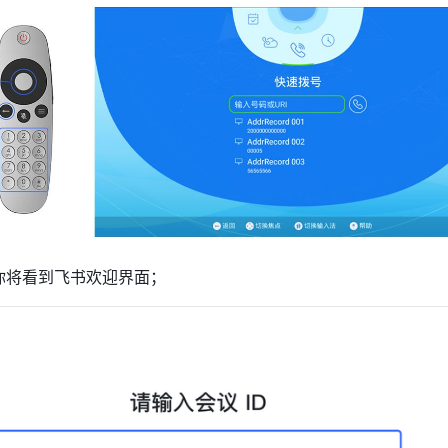
你将看到飞书欢迎界面； 