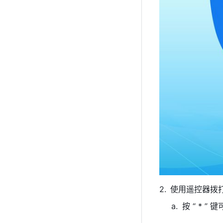
使用遥控器拨打接
按 “ * ” 键