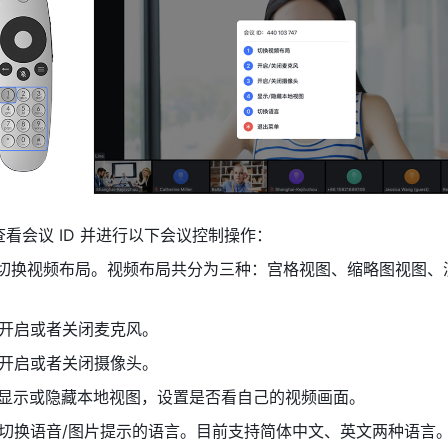
看会议 ID 并进行以下会议控制操作： 
 键，切换视频布局。视频布局共分为三种：宫格视图、缩略图视图
键，开启或者关闭麦克风。 
键，开启或者关闭摄像头。 
 键，显示或隐藏本地视图，设置是否看自己的视频画面。 
 键，切换语音/图片提示的语言。目前支持简体中文、英文两种语言。