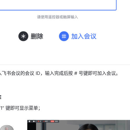
飞书会议的会议 ID，输入完成后按 # 号键即可加入会议。 
作
1” 键即可显示菜单； 