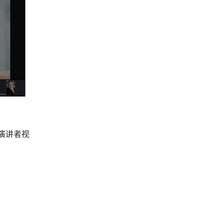
、演讲者视
 