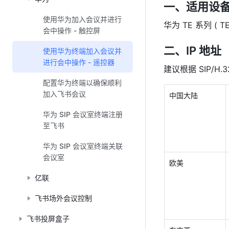
一、适用设
使用华为加入会议并进行
华为 TE 系列 ( TE
会中操作 - 触控屏
二、IP 地址
使用华为终端加入会议并
进行会中操作 - 遥控器
建议根据 SIP/H
配置华为终端以确保顺利
加入飞书会议
中国大陆 
华为 SIP 会议室终端注册
至飞书
华为 SIP 会议室终端关联
会议室
欧美 
亿联
飞书场外会议控制
飞书投屏盒子