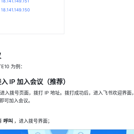
18.141.149.151
18.141.149.150
议
E10 为例：
入 IP 加入会议（推荐）
进入拨号页面，拨打 IP 地址。拨打成功后，进入飞书欢迎界面，
 键即可加入会议。 
 
呼叫 
，进入拨号界面； 