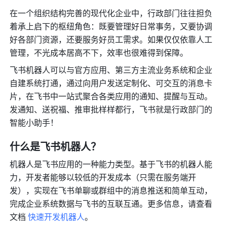
在一个组织结构完善的现代化企业中，行政部门往往担负
着承上启下的枢纽角色：既要管理好日常事务，又要协调
好各部门资源，还要服务好员工需求。如果仅仅依靠人工
管理，不光成本居高不下，效率也很难得到保障。
飞书机器人可以与官方应用、第三方主流业务系统和企业
自建系统打通，通过向用户发送定制化、可交互的消息卡
片，在飞书中一站式聚合各类应用的通知、提醒与互动。
发通知、送祝福、推审批样样都行，飞书就是行政部门的
智能小助手！
什么是飞书机器人？
机器人是飞书应用的一种能力类型。基于飞书的机器人能
力，开发者能够以较低的开发成本（只需在服务端开
发），实现在飞书单聊或群组中的消息推送和简单互动，
完成企业系统数据与飞书的互联互通。更多信息，请查看
文档 
快速开发机器人
。