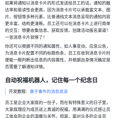
如果将通知以消息卡片的形式发送给员工的话，通知的触
达率和易读性会更高，因为消息卡片可以承载富文本、图
片、按钮等多种元素，比普通纯文本消息呈现的通知内容
更丰富、结构更清晰。员工还可以在消息卡片上进行简单
的交互：想要收集信息、获取反馈、创建活动报名渠道？
一张消息卡片就够了！
你还可以根据不同的通知属性，如人事变动、应急公告，
为消息卡片配置不同的标题色条，员工在收到消息卡片时
便能一眼判断出信息的内容属性，并根据自身情况确定是
否需要了解通知详情。
自动祝福机器人，记住每一个纪念日
开发教程
：
基于事件的消息发送
员工是企业大家庭的一份子，而在有特殊意义的日子里，
大家庭理应为成员送上真诚的祝福，用满满的仪式感让员
工体会到企业的温暖与关怀。但是，面对众多的企业员