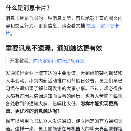
什么是消息卡片？
消息卡片是飞书的一种消息类型，可以承载丰富的图文内
容和交互行为。更多信息，请查看文档 
快速了解消息卡
片
。
重要讯息不遗漏，通知触达更有效
开发教程
：
向指定部门进行消息群发
发通知是企业上情下达的主要渠道，大到组织架构调整和
人事变动，小到内部活动推广和节假日公告，员工们早已
习惯在通知里了解公司发生的大事小事。不过，想必很多
人都有过因为遗漏通知而误事的经历，也有人苦恼于每天
各处收到的通知太多、信噪比太低。
怎样才能实现更高
效、更优雅的消息触达呢？
你可以利用飞书机器人发送通知，建立固定的官方通知渠
道。这样一来，员工便能够在与机器人的聊天界面或群组