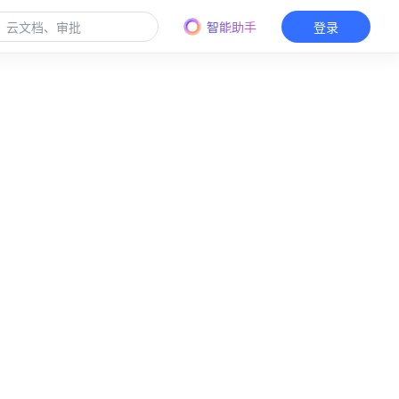
智能助手
登录