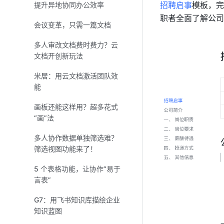
招聘启事
模板，完
提升异地协同办公效率
职者全面了解公司
会议变革，只需一篇文档
多人审改文档费时费力？云
文档开创新玩法
米居：用云文档激活团队效
能
画板还能这样用？超多花式
“画”法
多人协作数据单独筛选难？
筛选视图功能来了！
5 个表格功能，让协作“易于
言表”
G7：用飞书知识库描绘企业
知识蓝图