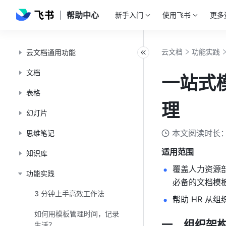
帮助中心
新手入门
使用飞书
更多
云文档
功能实践
云文档通用功能
文档
一站式
表格
理
幻灯片
本文阅读时长：
思维笔记
适用范围
知识库
覆盖人力资源
功能实践
必备的文档模
3 分钟上手高效工作法
帮助 HR 从
如何用模板管理时间，记录
一、组织架
生活？