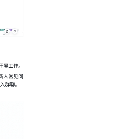
开展工作。
新人常见问
入群聊。