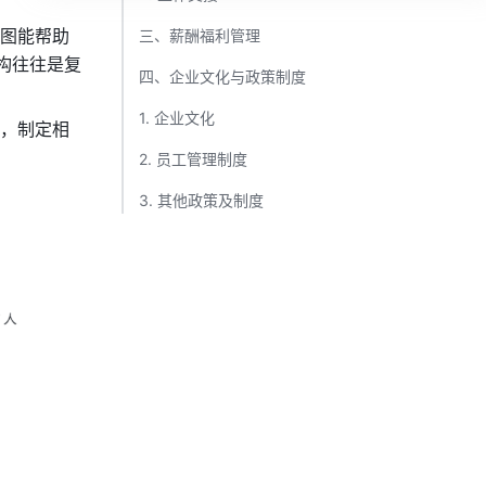
图能帮助 
三、薪酬福利管理​
构往往是复
四、企业文化与政策制度​
1. 企业文化​
发，制定相
2. 员工管理制度​
3. 其他政策及制度​