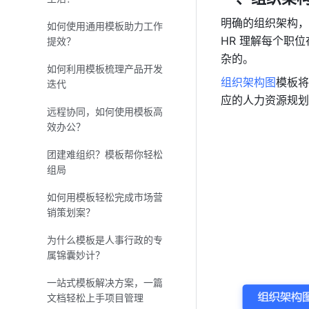
明确的组织架构，
如何使用通用模板助力工作
HR 理解每个职
提效？
杂的。
如何利用模板梳理产品开发
组织架构图
模板将
迭代
应的人力资源规划
远程协同，如何使用模板高
效办公？
团建难组织？模板帮你轻松
组局
如何用模板轻松完成市场营
销策划案？
为什么模板是人事行政的专
属锦囊妙计？
一站式模板解决方案，一篇
文档轻松上手项目管理