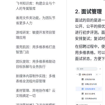
飞书知识库：构建企业与个
人的专属智库
面试管理
善用文件夹功能，为团队节
面试的目的是进一
省更多人力
公开、公平的择优
进行初步评测。面
游戏研发：敏捷开发项目管
理应用
安排复试；复试时
在招聘过程中，使
蛋壳肌因：用多维表格打造
智慧门店
用多维表格，可以
面试状态，方便下
团队提效：用多维表格联动
目标拆解与业务执行
新媒体内容制作实践：多维
表格全流程内容管理
素材管理、异地协作难？云
文档搞定一切
活动策划难？飞书文档模板