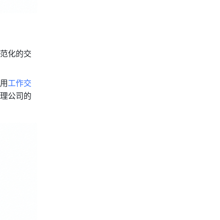
规范化的交
用
工作交
理公司的