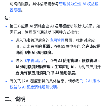
明确的限额，具体信息请参考
管理员为企业 AI 权益设
置限额
。
注
：
第三方应用 AI 消耗企业 AI 通用额度功能默认关闭。如
需开启，管理员可通过以下两种方式操作：
进入飞书管理后台的
应用管理
页面，找到对应应
用，点击右侧的 
配置
，在配置页中开启 
允许该应用
消耗飞书 AI 通用额度
。
进入
飞书管理后台
，点击 
AI 使用管理 
> 
限额管理
 >
AI 通用额度限额管理 
> 
生态应用 AI
，为对应应用开
启 
允许该应用消耗飞书 AI 通用额度
。
有关飞书 AI 额度消耗的具体信息，请参考
飞书 AI 版本
权益与 AI 额度消耗规则说明
。
二、说明