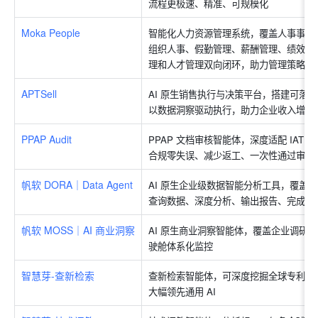
流程更极速、精准、可规模化
Moka People
智能化人力资源管理系统，覆盖人事事务
组织人事、假勤管理、薪酬管理、绩效管
理和人才管理双向闭环，助力管理策略和
APTSell
AI 原生销售执行与决策平台，搭建可落地
以数据洞察驱动执行，助力企业收入增长
PPAP Audit
PPAP 文档审核智能体，深度适配 IATF1
合规零失误、减少返工、一次性通过审核
帆软 DORA｜Data Agent
AI 原生企业级数据智能分析工具，覆盖
查询数据、深度分析、输出报告、完成推
帆软 MOSS｜AI 商业洞察
AI 原生商业洞察智能体，覆盖企业调研全
驶舱体系化监控
智慧芽-查新检索
查新检索智能体，可深度挖掘全球专利及
大幅领先通用 AI