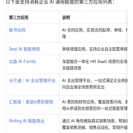
以下是支持消耗企业 AI 通用额度的第三方应用列表：
第三方应用
说明
智书合同
实现
AI 合同应用，
合同起草、审核、审
理
Seal AI 智能审核
审核增强应用，支持企业自主配置审核规则
北森 AI Family
深度融合一体化 HR SaaS 场景的全场景
全链路场景
分贝通｜AI 支出管理平台
AI 支出管理平台，一站式满足企业商旅
内及出海全场景费用支出
汇联易｜差旅&费控报销
AI 费控和财务应用，覆盖政策问询、差
用从申请到合规管控的一站式智能管理
Rolling AI 智能商业
通过 AI 角色模拟真实销售场景，帮助
覆盖销售突破、销售自动化、营销升级与