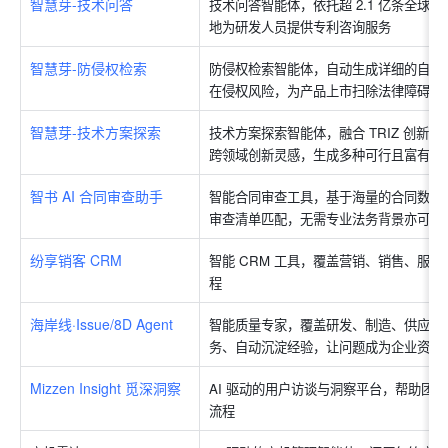
智慧芽-技术问答
技术问答智能体，依托超 2.1 亿条全
地为研发人员提供专利咨询服务
智慧芽-防侵权检索
防侵权检索智能体，自动生成详细的自由
在侵权风险，为产品上市扫除法律障碍
智慧芽-技术方案探索
技术方案探索智能体，融合 TRIZ 创
跨领域创新灵感，生成多种可行且富有创
智书 AI 合同审查助手
智能合同审查工具，基于海量的合同数据
审查清单匹配，无需专业法务背景亦可高
纷享销客 CRM
智能 CRM 工具，覆盖营销、销售、服
程
海岸线·Issue/8D Agent
智能质量专家，覆盖研发、制造、供应链、
务、自动沉淀经验，让问题成为企业资产
Mizzen Insight 觅深洞察
AI 驱动的用户访谈与洞察平台，帮助团队
流程