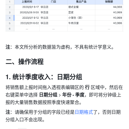
注
：本文所分析的数据皆为虚构，不具有统计学意义。
二、操作流程
统计季度收入：日期分组
将销售额上报时间拖入透视表编辑区的 
行
 区域中，然后在
右键菜单中选择 
日期分组
 > 
年份 - 季度
，即可将分钟级上
报的大量销售数据按照季度快速聚合。
注
：请确保用于分组的字段已经是
日期格式
了，否则日期
分组入口不会出现。