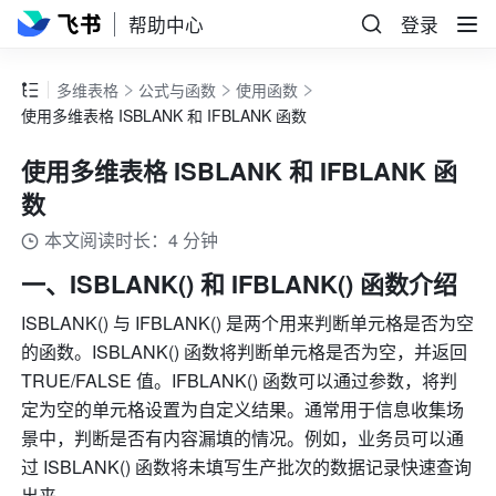
帮助中心
登录
多维表格
公式与函数
使用函数
使用多维表格 ISBLANK 和 IFBLANK 函数
使用多维表格 ISBLANK 和 IFBLANK 函
数
本文阅读时长：4 分钟
一、ISBLANK() 和 IFBLANK() 函数介绍 
ISBLANK() 与 IFBLANK() 是两个用来判断单元格是否为空
的函数。ISBLANK() 函数将判断单元格是否为空，并返回 
TRUE/FALSE 值。IFBLANK() 函数可以通过参数，将判
定为空的单元格设置为自定义结果。通常用于信息收集场
景中，判断是否有内容漏填的情况。例如，业务员可以通
过 ISBLANK() 函数将未填写生产批次的数据记录快速查询
出来。