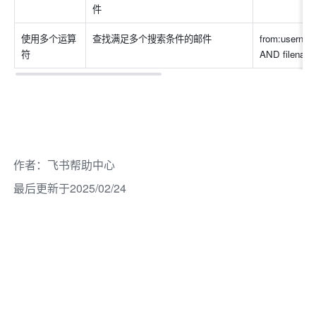
件
使用多个运算
查找满足多个搜索条件的邮件
from:userna
符
AND filena
作者
：
飞书帮助中心
最后更新于2025/02/24