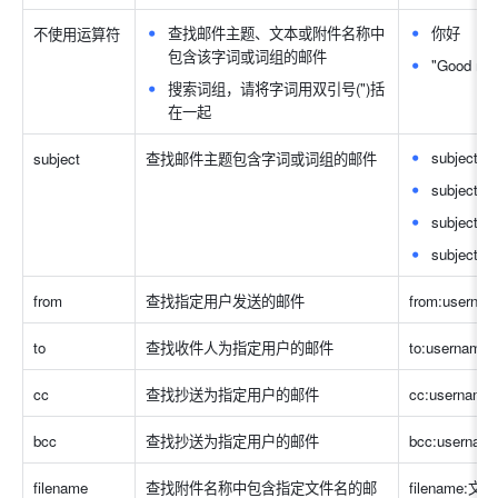
查找邮件主题、文本或附件名称中
你好
不使用运算符
包含该字词或词组的邮件
"Good mor
搜索词组，请将字词用双引号(")括
在一起
subject:
subject
查找邮件主题包含字词或词组的邮件
subject:"
subject
subject:
from
查找指定用户发送的邮件
from:userna
to
查找收件人为指定用户的邮件
to:username
cc
查找抄送为指定用户的邮件
cc:usernam
bcc
查找抄送为指定用户的邮件
bcc:userna
filename
查找附件名称中包含指定文件名的邮
filename:文档