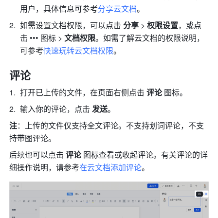
用户，具体信息可参考
分享云文档
。
如需设置文档权限，可以点击 
分享
 > 
权限设置
，或点
击 ••• 图标 > 
文档权限
。如需了解云文档的权限说明，
可参考
快速玩转云文档权限
。
评论
打开已上传的文件，在页面右侧点击 
评论
 图标。
输入你的评论，点击 
发送
。
注
：上传的文件仅支持全文评论。不支持划词评论，不支
持带图评论。
后续也可以点击 
评论
 图标查看或收起评论。有关评论的详
细操作说明，请参考
在云文档添加评论
。