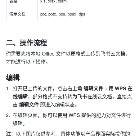
表格
xls, xlsx, xlsm
演示文档
ppt, pptx, pps, ppsx, dps
二、操作流程
你需要先将本地 Office 文件以原格式上传到飞书云文档，
才能进行以下操作。
编辑
打开已上传的文件，点击右上角 
编辑文件 
>
 用 WPS 在
线编辑
。部分格式不支持转为飞书在线云文档，直接点
击 
编辑文件 
即进入编辑状态。
在编辑页面，你可以使用 WPS 提供的能力对文件进行
编辑。
注
：以下图片仅供参考，具体功能以产品界面实际提供的