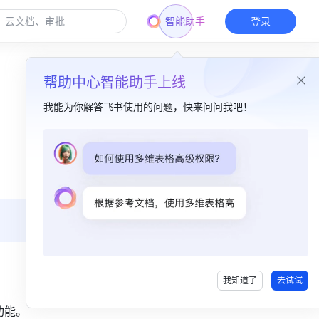
智能助手
登录
帮助中心智能助手上线
我能为你解答飞书使用的问题，快来问问我吧！
本篇目录
一、功能简介​
二、操作流程​
三、常见问题​
我知道了
去试试
功能。