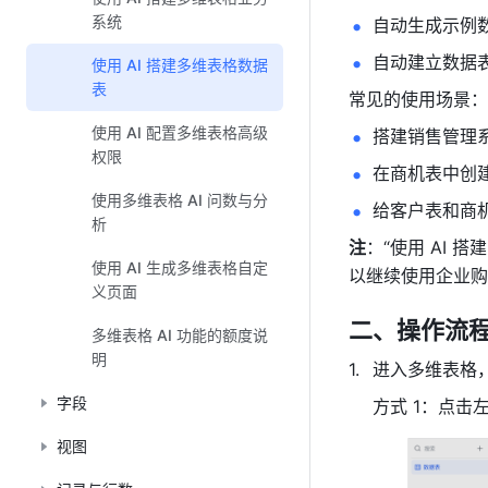
系统
自动生成示例
自动建立数据
使用 AI 搭建多维表格数据
表
常见的使用场景：
使用 AI 配置多维表格高级
搭建销售管理
权限
在商机表中创
使用多维表格 AI 问数与分
给客户表和商
析
注
：“使用 AI
使用 AI 生成多维表格自定
以继续使用企业购
义页面
二、操作流
多维表格 AI 功能的额度说
明
进入多维表格
字段
方式 1：点击左
视图