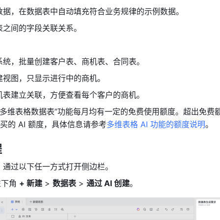
数据，在数据表中自动填充符合业务规律的示例数据。
表之间的字段关联关系。
系统，批量创建客户表、商机表、合同表。
建视图，只显示进行中的商机。
机表建立关联，方便查看每个客户的商机。
 搭建多维表格数据表”功能每月均有一定的免费使用额度。超出免费
买的 AI 额度，具体信息请参考
多维表格 AI 功能的额度说明
。
程
，通过以下任一方式打开侧边栏。
下角 
+ 新建
 > 
数据表
 > 
通过 AI 创建
。