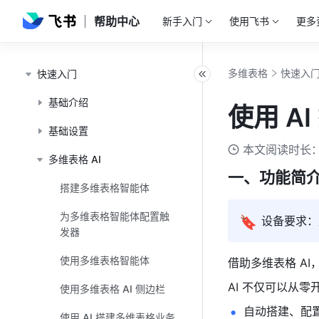
帮助中心
新手入门
使用飞书
更多
多维表格
快速入
快速入门
基础介绍
使用 A
基础设置
本文阅读时长：
多维表格 AI
一、功能简
搭建多维表格智能体
为多维表格智能体配置触
🔖
设备要求：
发器
使用多维表格智能体
借助多维表格 A
AI 不仅可以从
使用多维表格 AI 侧边栏
自动搭建、配
使用 AI 搭建多维表格业务