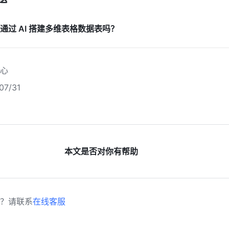
通过 AI 搭建多维表格数据表吗？
心
7/31
本文是否对你有帮助
？请联系
在线客服