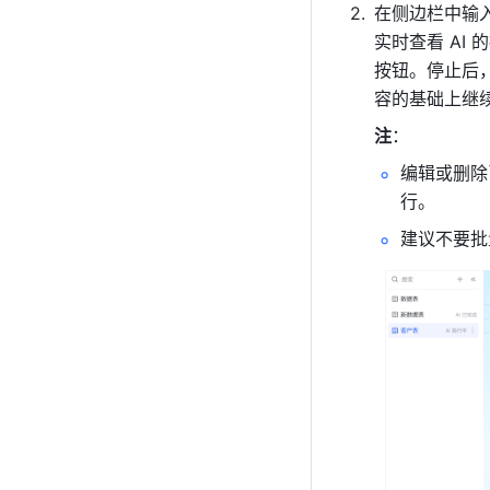
在侧边栏中输
实时查看 AI
按钮。停止后
容的基础上继
注
：
编辑或删除
行。
建议不要批