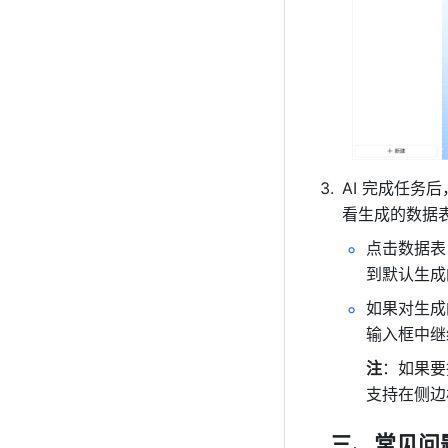
AI 完成任务
看生成的数据
点击数据表
到默认生成
如果对生成
输入框中继
注
：如果要
支持在侧边
  三、常见问