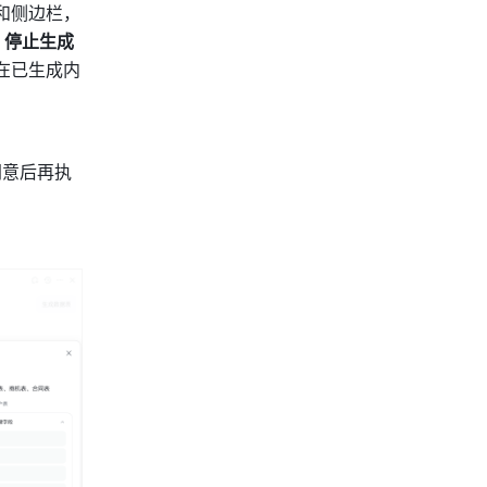
和侧边栏，
 
停止生成
在已生成内
同意后再执