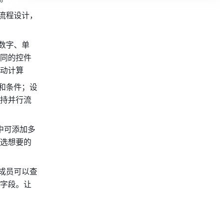
流程设计，
数字、单
同的控件
动计算 
和条件；设
持并行流
中可添加多
选想要的
成员可以查
字段。让