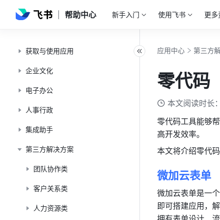
帮助中心
新手入门
使用飞书
更多
应用中心
第三方
获取与使用应用
企业文化
零代码
电子办公
本文阅读时长：
人事行政
零代码工具能够帮
集成助手
高开发效率。
第三方解决方案
本文将介绍零代码
团队协作类
微加云表单
客户关系类
微加云表单是一个
即可搭建应用，解
人力资源类
拥有表单设计、流