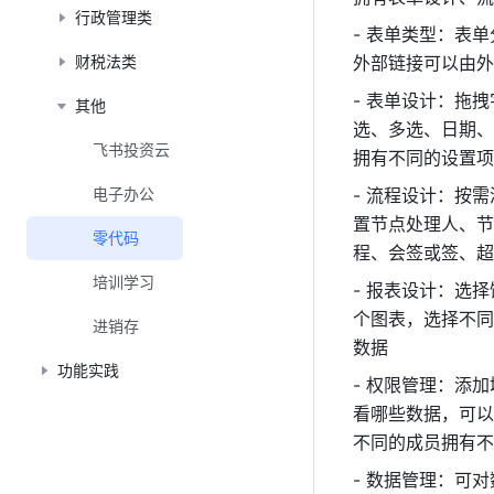
行政管理类
- 表单类型：表
财税法类
外部链接可以由外
- 表单设计：拖
其他
选、多选、日期、
飞书投资云
拥有不同的设置项
电子办公
- 流程设计：按
置节点处理人、节
零代码
程、会签或签、超
培训学习
- 报表设计：选
个图表，选择不同
进销存
数据 
功能实践
- 权限管理：添
看哪些数据，可以
不同的成员拥有不
- 数据管理：可