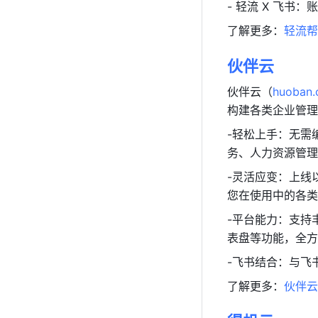
- 轻流 X 飞
了解更多：
轻流帮
伙伴云
伙伴云（
huoban
构建各类企业管理
-轻松上手：无需
务、人力资源管理
-灵活应变：上线
您在使用中的各类
-平台能力：支持丰
表盘等功能，全方
-飞书结合：与飞
了解更多：
伙伴云