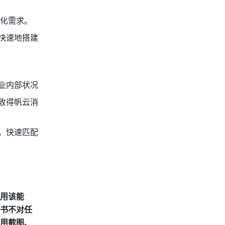
化需求。
快速地搭建
限
业内部状况
收得帆云消
用，快速匹配
用该能
书不对任
用截图、