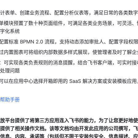
计表单、创建业务流程、配置分析仪表等，满足日常的各类数字
表单模块预置了数十种页面组件，可满足各类业务场景，可灵活、
字化系统
配置标准 BPMN 2.0 流程，支持动态添加审批人、配置字段权
通过内置图表可将组织内部数据多样式展现，使管理者及时了解企
醒：可实现各类负责规则的消息提醒，结合飞书客户端，可实时接
处理问题
也可以在应用中心选择开箱即用的 SaaS 解决方案或安装模板应
帮助手册
放平台提供了将第三方应用连入飞书的能力，为了让您更好地使
提供了相关操作文档。该等文档均由开发此应用的公司撰写，飞
信息、内容、承诺等（包括但不限于安装包安全、信息描述、应