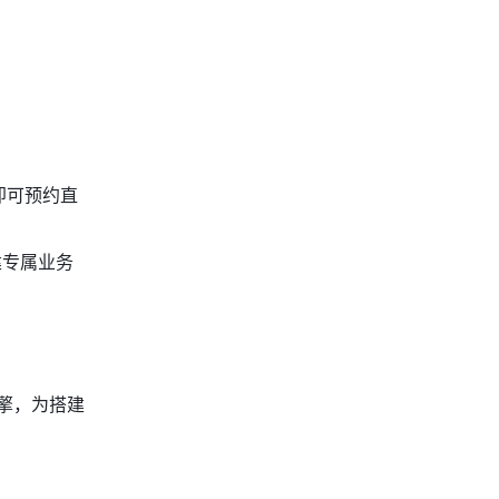
即可预约直
建专属业务
擎，为搭建