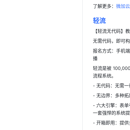
了解更多：
微加云
轻流
【轻流无代码】教你
无需代码，即可构
报名方式：手机端
播
轻流是被 100
流程系统。
- 无代码：无需
- 无边界：多种
- 六大引擎：表
一套强悍的系统提
- 开箱即用：提