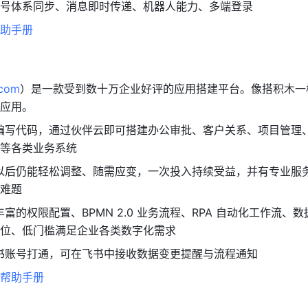
书：账号体系同步、消息即时传递、机器人能力、多端登录
助手册
.com
）是一款受到数十万企业好评的应用搭建平台。像搭积木一
应用。
编写代码，通过伙伴云即可搭建办公审批、客户关系、项目管理
等各类业务系统
以后仍能轻松调整、随需应变，一次投入持续受益，并有专业服
难题
富的权限配置、BPMN 2.0 业务流程、RPA 自动化工作流、
位、低门槛满足企业各类数字化需求
书账号打通，可在飞书中接收数据变更提醒与流程通知
帮助手册