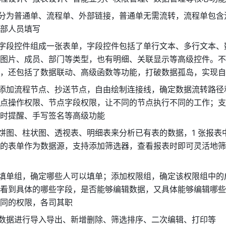
单分为普通单、流程单、外部链接，普通单无需流转，流程单包含
部人员填写 
拽字段控件组成一张表单，字段控件包括了单行文本、多行文本、
图片、成员、部门等类型，也有明细、关联显示等高级控件。不
，还包括了数据联动、高级函数等功能，打破数据孤岛，实现自
需添加流程节点、抄送节点，自由绘制连接线，确定数据流转路径
点操作权限、节点字段权限，让不同的节点执行不同的工作；支
时提醒、手写签名等高级功能 
择饼图、柱状图、透视表、明细表来分析已有表的数据，1 张报表
的表单作为数据源，支持添加筛选器，查看报表时即可灵活地筛
加填单组，确定哪些人可以填单；添加权限组，确定该权限组中的
看到具体的哪些字段，是否能够编辑数据，又具体能够编辑哪些
同的权限，各司其职 
对数据进行导入导出、新增删除、筛选排序、二次编辑、打印等