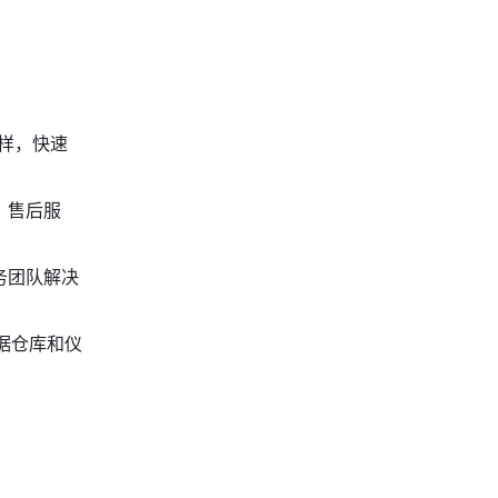
样，快速
、售后服
务团队解决
数据仓库和仪