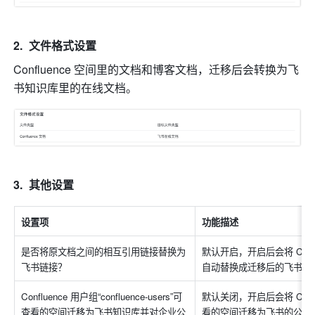
文件格式设置
Confluence 空间里的文档和博客文档，迁移后会转换为飞
书知识库里的在线文档。
其他设置
设置项
功能描述
是否将原文档之间的相互引用链接替换为
默认开启，开启后会将 Confl
飞书链接？
自动替换成迁移后的飞书链
Confluence 用户组“confluence-users”可
默认关闭，开启后会将 Conflue
查看的空间迁移为飞书知识库并对企业公
看的空间迁移为飞书的公开