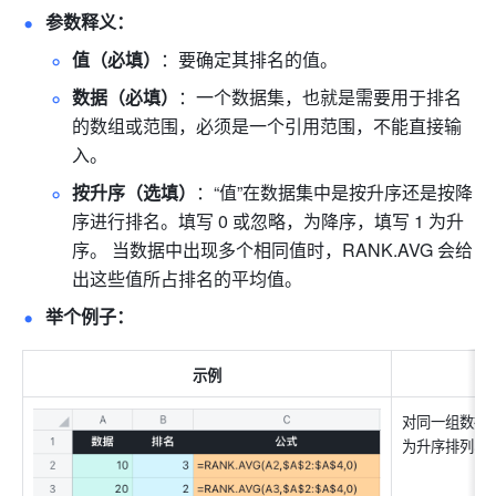
参数释义：
值（必填）
：要确定其排名的值。
数据（必填）
：一个数据集，也就是需要用于排名
的数组或范围，必须是一个引用范围，不能直接输
入。
按升序（选填）
：“值”在数据集中是按升序还是按降
序进行排名。填写 0 或忽略，为降序，填写 1 为升
序。 当数据中出现多个相同值时，RANK.AVG 会给
出这些值所占排名的平均值。
举个例子：
示例
对同一组数据
为升序排列、