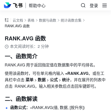
帮助中心
登录
云文档
表格
数据与函数
统计函数合集
RANK.AVG 函数
RANK.AVG 函数
本文阅读时长：2 分钟
一、函数简介
RANK.AVG 用于返回指定值在数据集中的平均排名。
使用该函数时，可在单元格内输入
 =RANK.AVG
，或在工
具栏中点击 
菜单
 > 
数据
 > 
公式
 > 
统计
，并在展开的列表中
点击  RANK.AVG，输入相关参数后点击回车键即可。
二、函数解读
函数公式：
=RANK.AVG(值, 数据, [按升序])