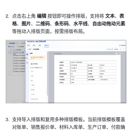
点击右上角 
编辑
 按钮即可操作排版，支持将 
文本
、
表
格
、
图片
、
二维码
、
条形码
、
水平线
、
自由动拖动元素 
等拖动入排版页面，按需排版布局。
支持导入排版和复用多种排版模板。当前排版模板覆盖
对账单、销售报价单、材料入库单、生产订单、付款确