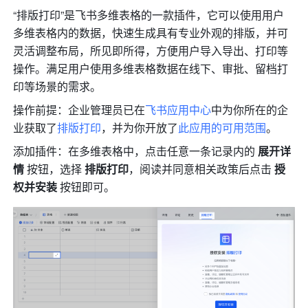
“排版打印”是飞书多维表格的一款插件，它可以使用用户
多维表格内的数据，快速生成具有专业外观的排版，并可
灵活调整布局，所见即所得，方便用户导入导出、打印等
操作。满足用户使用多维表格数据在线下、审批、留档打
印等场景的需求。
操作前提：企业管理员已在
飞书应用中心
中为你所在的企
业获取了
排版打印
，并为你开放了
此应用的可用范围
。
添加插件：在多维表格中，点击任意一条记录内的 
展开详
情
 按钮，选择 
排版打印
，阅读并同意相关政策后点击 
授
权并安装 
按钮即可。