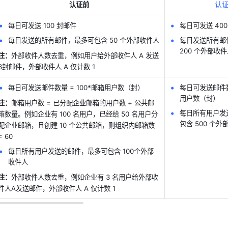
认
认证前
每日可发送 100 封邮件 
每日可发送 400
每日发送的所有邮件，最多可包含 50 个外部收件人
每日发送所有邮
200 个外部收
注：
外部收件人数去重，例如用户给外部收件人 A 发送
3封邮件，外部收件人 A 仅计数 1
每日可发送邮件数量 = 100*邮箱用户数（封）
每日可发送邮件数
用户数（封）
注：
邮箱用户数 = 已分配企业邮箱的用户数 + 公共邮
每日所有用户发
箱数量。例如企业有 100 名用户，已经给 50 名用户分
包含 500 个外
配企业邮箱，且创建 10 个公共邮箱，则组织内邮箱数 
= 60
每日所有用户发送的邮件，最多可包含 100个外部
收件人
注：
外部收件人数去重，例如企业有 3 名用户给外部收
件人A发送邮件，外部收件人 A 仅计数 1