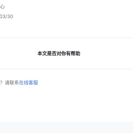
心
3/30
本文是否对你有帮助
？请联系
在线客服