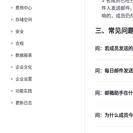
5 名成员已经
费用中心
件人发送邮件
响的，成员仍
存储空间
三、常见问
安全
合规
问：若成员发送的
数据报表
企业文化
问：每日邮件发送
企业设置
功能实践
问：邮箱助手在什
更新日志
问：为什么成员今