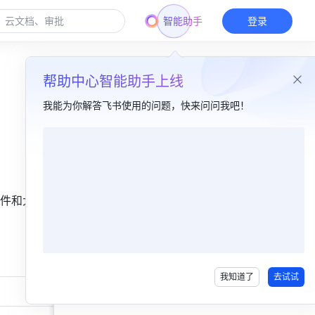
智能助手
登录
帮助中心智能助手上线
我能为你解答飞书使用的问题，快来问问我吧！
本篇目录
一、简介​
件和大量
二、说明​
三、常见问题​
我知道了
去试试
商业版