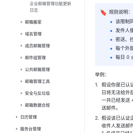
企业邮箱管理功能更新
日志
🔖
规则说明：
该限制
邮箱搬家
发件人
域名管理
密送、
成员邮箱管理
每个外
每日 0
邮件组管理
公共邮箱管理
举例：
邮箱管理工具
假设你是已认证
日将无法给外
安全与反垃圾
一共已经发送 
邮箱数据合规
送邮件。
日历管理
假设该已认证企
收件人发送邮件
服务台管理