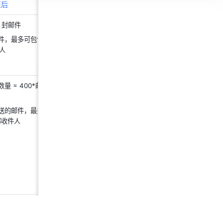
证后
标准版
专业版
 封邮件 
每日可发送 800 封邮件 
每日可发
件，最多可包含 
每日发送所有邮件，最多可包含 500 
每日发
件人
个外部收件人
量 = 400*邮箱
每日可发送邮件数量 = 800*邮箱用户
每日可
数（封）
每日所
送的邮件，最多可
每日所有用户发送的邮件，最多可包含
部收件人
2500个外部收件人