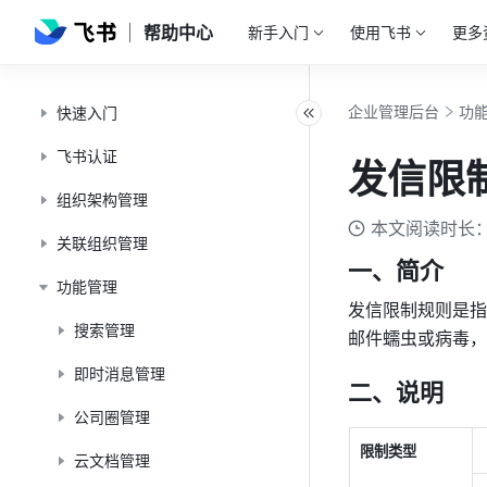
帮助中心
新手入门
使用飞书
更多
企业管理后台
功
快速入门
飞书认证
发信限
组织架构管理
本文阅读时长：
关联组织管理
一、简介
功能管理
发信限制规则是指
搜索管理
邮件蠕虫或病毒，
即时消息管理
二、说明
公司圈管理
限制类型 
云文档管理