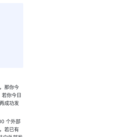
人，那你今
，若你今日
法再成功发
0 个外部
，若已有 