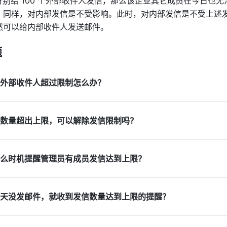
分别给 100 个外部收件人发信，那么该企业其它成员在今日也
。同样，对内部发信是不受影响。此时，对内部发信是不受上述
然可以给内部收件人发送邮件。
题
外部收件人超过限制怎么办？
数量超出上限，可以解除发信限制吗？
么时机提醒管理员有成员发信达到上限？
天没发邮件，就收到发信数量达到上限的提醒？