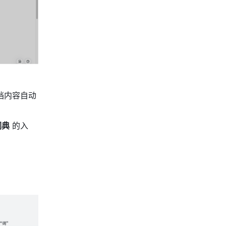
档内容自动
词典
 的入