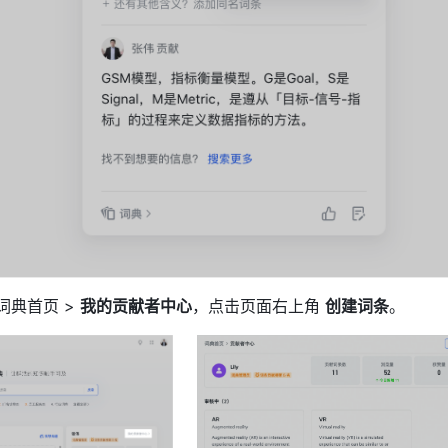
词典首页 > 
我的贡献者中心
，点击页面右上角 
创建词条
。