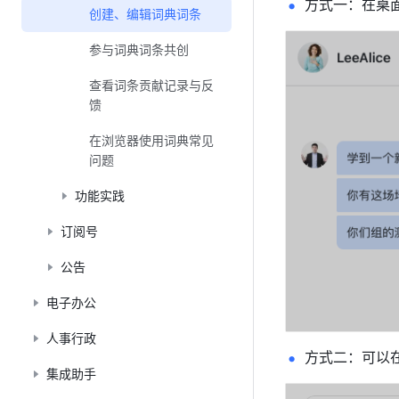
方式一：在桌
创建、编辑词典词条
参与词典词条共创
查看词条贡献记录与反
馈
在浏览器使用词典常见
问题
功能实践
订阅号
公告
电子办公
人事行政
方式二：可以
集成助手