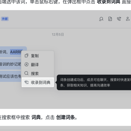
面端选中该词，单击鼠标右键，在弹出框中点击 
收录到词典
 直
在搜索框中搜索 
词典
，点击 
创建词条
。