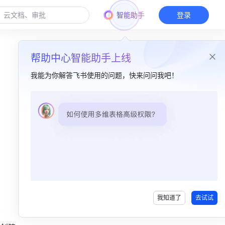
智能助手
登录
帮助中心智能助手上线
我能为你解答飞书使用的问题，快来问问我吧！
本篇目录
一、功能简介​
二、操作流程​
三、了解更多​
四、常见问题​
我知道了
去试试