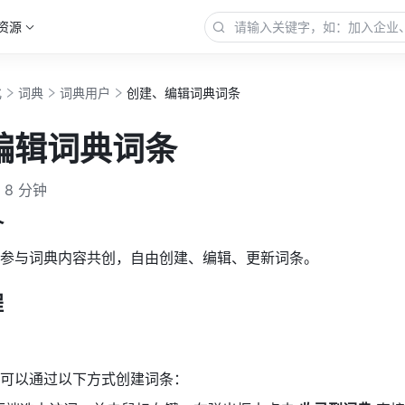
资源
化
词典
词典用户
创建、编辑词典词条
编辑词典词条
8 分钟
介
参与词典内容共创，自由创建、编辑、更新词条。
程
可以通过以下方式创建词条：