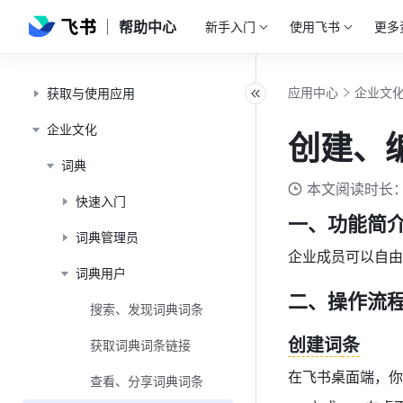
帮助中心
新手入门
使用飞书
更多
应用中心
企业文
获取与使用应用
企业文化
创建、
词典
本文阅读时长：
快速入门
一、功能简
词典管理员
企业成员可以自由
词典用户
二、操作流
搜索、发现词典词条
创建词
条
获取词典词条链接
在飞书桌面端，你
查看、分享词典词条