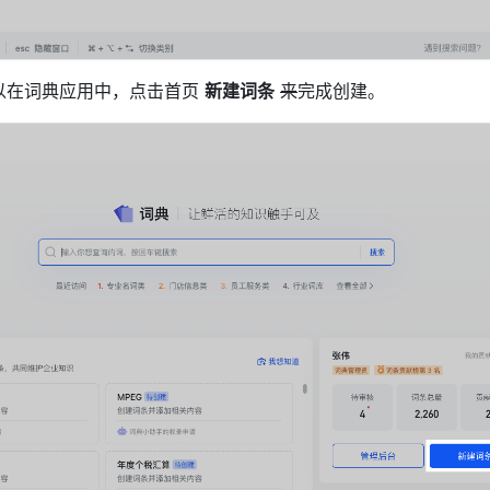
以在词典应用中，点击首页 
新建词条
来
完成创建。