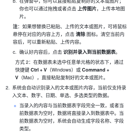
在弹窗中，你可以直接粘贴复制好的文本或图片；
你也可以通过拖拽或者点击 
上传图片
，上传本地图
片。
注
：如果想替换已粘贴、上传的文本或图片，可将鼠标
悬停在对应的内容上方，点击 
清除
 图标。清空当前内
容后，可以重新粘贴、上传内容。
确认好内容后，点击
 识别
并录入到当前数据表
。
方式 2：在数据表未选中任意单元格的状态下，通过
快捷键 
Ctrl
+
V
（Windows）或 
Command
+
V
（Mac），直接粘贴复制好的文本或图片。
系统会自动识别
录入的文本或图片内容，当前仅支持录
入文本、数字、日期、单选、多选类型的数据。
当录入的内容与当前数据表字段完全一致，或者当
前数据表为空时，数据将直接录入到数据表中。当
前数据表为空时，系统会自动生成字段名称、字段
类型。