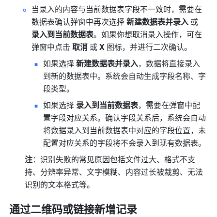
当录入的内容与当前数据表字段不一致时，需要在
数据表确认弹窗中再次选择 
新建数据表并录入
 或 
录入到当前数据表
。如果你想取消录入操作，可在
弹窗中点击 
取消
 或 
X
 图标，并进行二次确认。
如果选择 
新建数据表并录入
，数据将直接录入
到新的数据表中。系统会自动生成字段名称、字
段类型。
如果选择 
录入到当前数据表
，需要在弹窗中配
置字段对应关系。确认字段关系后，系统会自动
将数据录入到当前数据表中对应的字段位置，未
配置对应关系的字段将不会录入到现有数据表。
注
：识别失败的常见原因包括文件过大、格式不支
持、分辨率异常、文字模糊、内容过长被裁剪、无法
识别的文本格式等。
通过二维码或链接新增记录