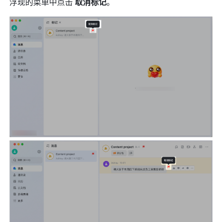
浮现的菜单中点击 
取消标记
。