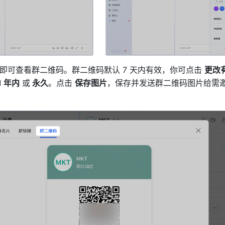
即可查看群二维码。群二维码默认 7 天内有效，你可点击 
更改
1 年内
 或
 永久
。点击 
保存图片
，
保存并发送群二维码图片给需