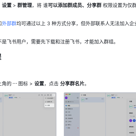
 
设置 
>
 群管理
，将 谁
可以添加群成员、分享群
 权限设置为仅
和
外部群
均可通过以上 3 种方式分享，但外部联系人无法加入企
不是飞书用户，需要先下载和注册飞书，才能加入群组。 
 
上角的
图标 > 
设置
，点击 
分享群名片
。