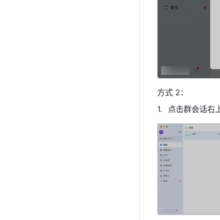
方式 2：
点击群会话右