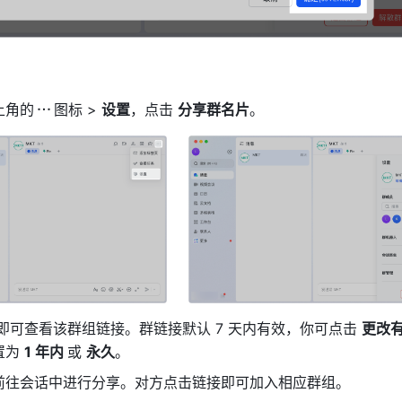
上角的
图标 > 
设置
，点击 
分享群名片
。
即可查看该群组链接。群链接默认 7 天内有效，你可点击 
更改
为 
1 年内 
或 
永久
。
前往会话中进行分享
。对方点击链接即可加入相应群组。