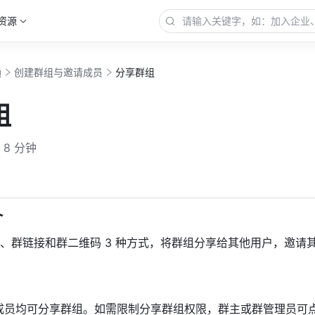
资源
通
创建群组与邀请成员
分享群组
组
8 分钟
更多
介
、群链接和群二维码 3 种方式，将群组分享给其他用户，邀请
成员均可分享群组。如需限制分享群组权限，群主或群管理员可