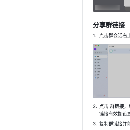
分享群链接 
点击群会话右
点击 
群链接
，
链接有效期设置
复制群链接并