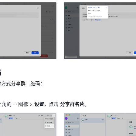
 
 种方式分享群二维码：
上角的
图标 > 
设置
，点击 
分享群名片
。