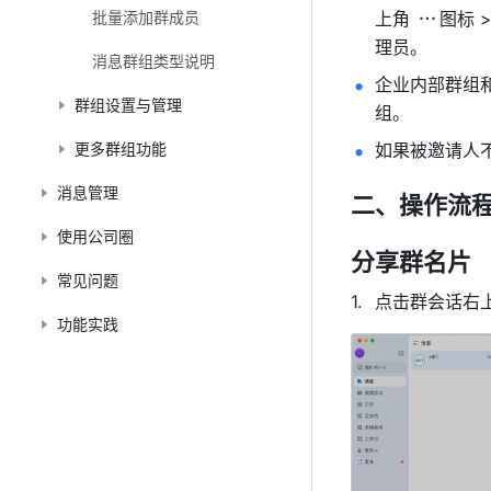
批量添加群成员
上角 
图标 >
理员。
消息群组类型说明
企业内部群组
群组设置与管理
组。
更多群组功能
如果被邀请人
消息管理
二、操作流程
使用公司圈
分享群名片 
常见问题
点击群会话右
功能实践