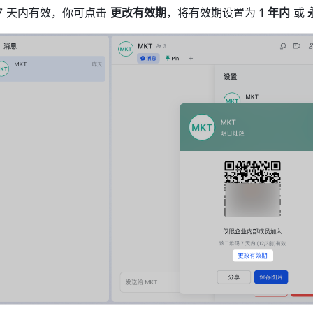
7 天内有效，你可点击 
更改有效期
，将有效期设置为 
1 年内
 或
 