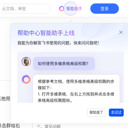
智能助手
登录
帮助中心智能助手上线
我能为你解答飞书使用的问题，快来问问我吧！
本篇目录
一、功能简介​
二、操作流程 ​
分享群名片 ​
其他用户加
分享群链接 ​
我知道了
去试试
分享群二维码 ​
点击群组右
三、常见问题​