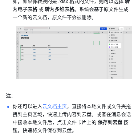
如，如果你转换的是 .xlsx 格式的文件，则可以选择 
转
为电子表格
 或
 转为多维表格
。系统会基于原文件生成
一个新的云文档，原文件不会被删除。
注
：
你还可以进入
云文档主页
，直接将本地文件或文件夹拖
拽到主页区域，快速上传内容到云盘。或者在消息会话
中接收本地文件后，点击文件卡片上的 
保存到云盘 
按
钮，快速将文件保存到云盘。