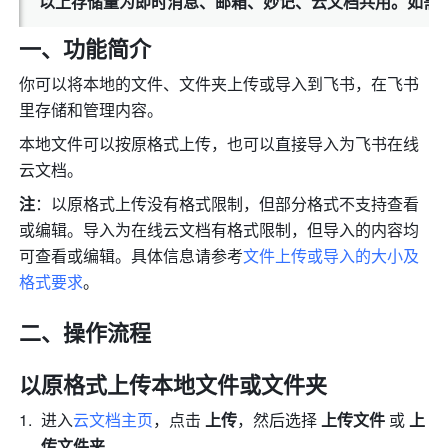
以上存储量为即时消息、邮箱、妙记、云文档共用。如需
一、功能简介 
你可以将本地的文件、文件夹上传或导入到飞书，在飞书
里存储和管理内容。
本地文件可以按原格式上传，也可以直接导入为飞书在线
云文档。
注
：以原格式上传没有格式限制，但部分格式不支持查看
或编辑。导入为在线云文档有格式限制，但导入的内容均
可查看或编辑。具体信息请参考
文件上传或导入的大小及
格式要求
。
二、操作流程 
以原格式上传本地文件或文件夹
进入
云文档主页
，点击 
上传
，然后选择 
上传文件
 或 
上
传文件夹
。