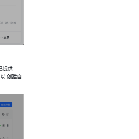
提供 
以 
创建自