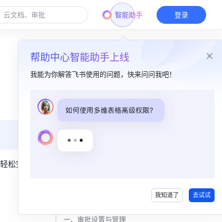
智能助手
登录
帮助中心智能助手上线
我能为你解答飞书使用的问题，快来问问我吧！
本篇目录
视频版​
一、审批管理（上集）​
二、审批管理（下集）​
轻松完成
三、更多视频​
我知道了
去试试
文字版​
一、审批设置与管理​