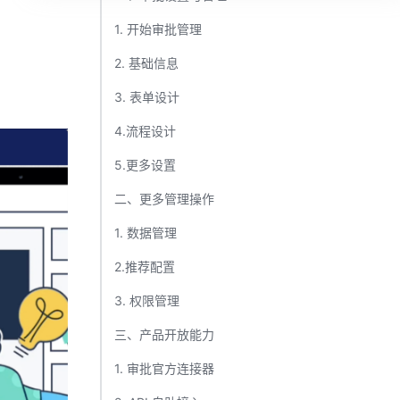
1. 开始审批管理​
2. 基础信息​
3. 表单设计​
4.流程设计 ​
5.更多设置 ​
二、更多管理操作​
1. 数据管理​
2.推荐配置​
3. 权限管理​
三、产品开放能力​
1. 审批官方连接器​