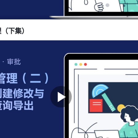
理（下集）