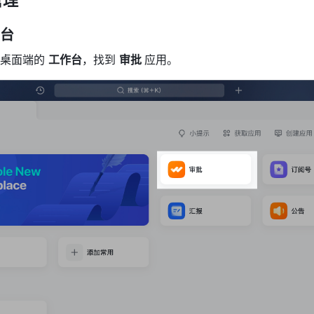
后台
桌面端的 
工作台
，找到 
审批 
应用。