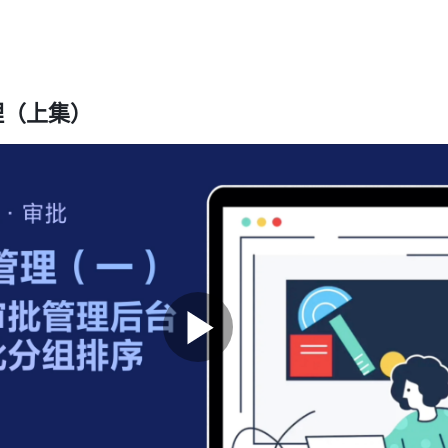
理（上集）