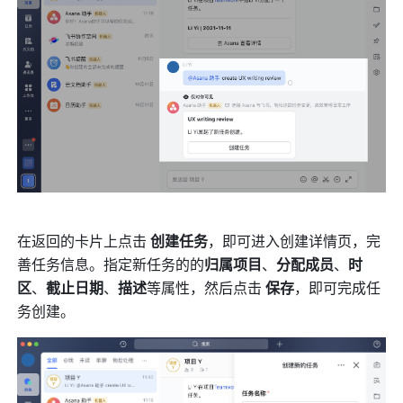
在返回的卡片上点击 
创建任务
，即可进入创建详情页，完
善任务信息。指定新任务的的
归属项目
、
分配成员
、
时
区
、
截止日期
、
描述
等属性，然后点击 
保存
，即可完成任
务创建。