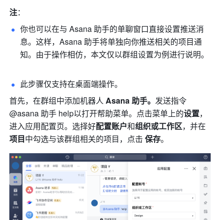
注
：
你也可以在与 Asana 助手的单聊窗口直接设置推送消
息。这样，Asana 助手将单独向你推送相关的项目通
知。由于操作相仿，本文仅以群组设置为例进行说明。 
此步骤仅支持在桌面端操作。 
首先，在群组中添加机器人
 Asana 助手。
发送指令
@asana 助手 help以打开帮助菜单。点击菜单上的
设置
，
进入应用配置页。选择好
配置账户
和
组织或工作区
，并在
项目
中勾选与该群组相关的项目，点击 
保存
。