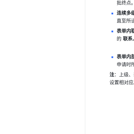
批终点
连续多
直至所
表单内
的 
联系
表单内
申请时
注
：上级、
设置相对应