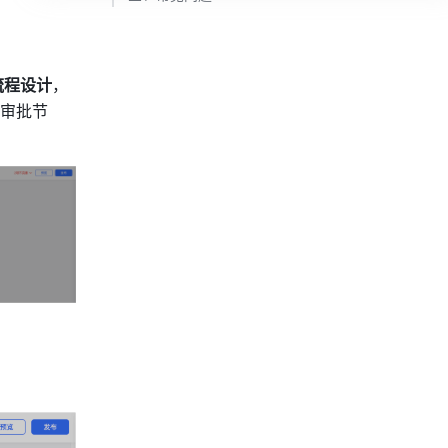
流程设计
，
审批节