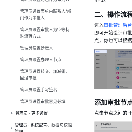
管理员设置表单内联系人/部
二、操作流
门作为审批人
进入
审批管理后台
管理员设置审批人为空等特
即可开始设计审批
殊流转方式
点，你也可以根据
管理员设置抄送人
管理员设置办理人节点
管理员设置转交、加减签、
回退审批
管理员设置手写签名
添加审批节
管理员设置审批意见必填
点击节点之间的
管理员 · 更多设置
管理员 · 系统配置、数据与权限
管理