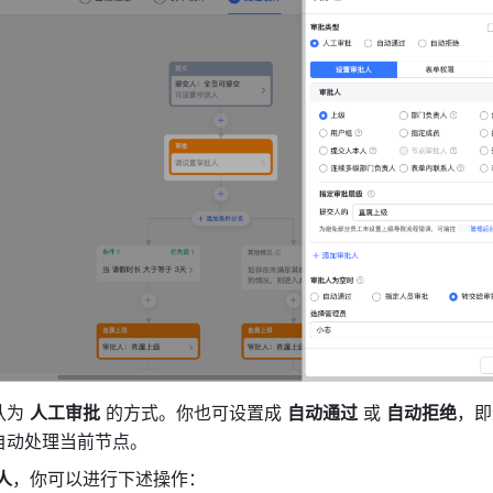
为 
人工审批
 的方式。你也可设置成 
自动通过
 或 
自动拒绝
，即
自动处理当前节点。
人
，你可以进行下述操作：