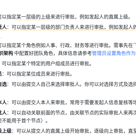
可以指定
某一层级的上级
来进行审批，例如发起人的直属上级。
责人
：
可以指定某一层级的部门负责人来进行审批，例如发起人
。
可以指定某个角色例如人事、行政、财务等进行审批。需事先在
织架构 
中配置好团队角色，具体信息请参考
管理员设置角色作为
：可以指定某个特定的用户组成员进行审批。
员
：可以指定某位成员来进行审批。
自选
：可以由提交人自己来选择审批人。你可以对选择方式及选
本人
：可以由提交人本人来审批，常用于需要发起人信息复核等
批人
：可以自动关联前面的节点，由关联节点的实际审批人来再
型不能用于首个节点）。
级上级
：可以从提交人的直属上级开始审批，逐级向上审批，直