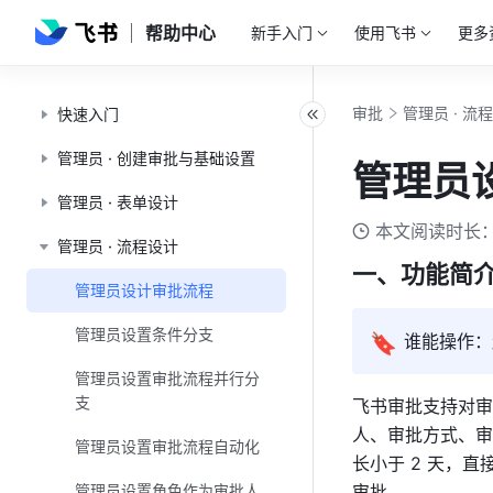
帮助中心
新手入门
使用飞书
更多
审批
管理员 · 流
快速入门
管理员 · 创建审批与基础设置
管理员
管理员 · 表单设计
本文阅读时长：
管理员 · 流程设计
一、功能简
管理员设计审批流程
管理员设置条件分支
🔖
谁能操作：
管理员设置审批流程并行分
支
飞书审批支持对审
人、审批方式、审
管理员设置审批流程自动化
长小于 2 天，直
管理员设置角色作为审批人
审批。