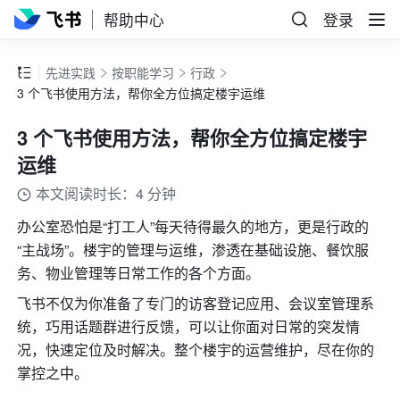
帮助中心
登录
先进实践
按职能学习
行政
3 个飞书使用方法，帮你全方位搞定楼宇运维
3 个飞书使用方法，帮你全方位搞定楼宇
运维
本文阅读时长：4 分钟
办公室恐怕是“打工人”每天待得最久的地方，更是行政的
“主战场”。楼宇的管理与运维，渗透在基础设施、餐饮服
务、物业管理等日常工作的各个方面。
飞书不仅为你准备了专门的访客登记应用、会议室管理系
统，巧用话题群进行反馈，可以让你面对日常的突发情
况，快速定位及时解决。整个楼宇的运营维护，尽在你的
掌控之中。