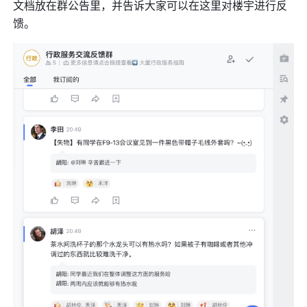
文档放在群公告里，并告诉大家可以在这里对楼宇进行反
馈。