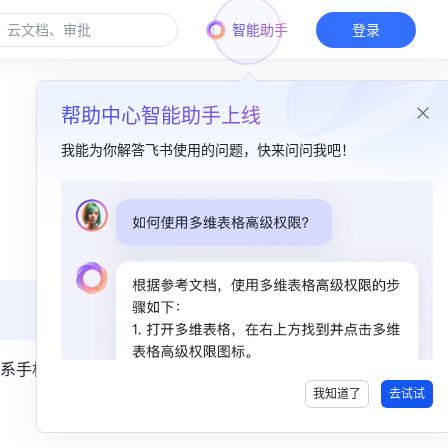
智能助手
登录
帮助中心智能助手上线
我能为你解答飞书使用的问题，快来问问我吧！
本篇目录
一、功能简介​
二、操作流程​
三、常见问题​
系手机
我知道了
去试试