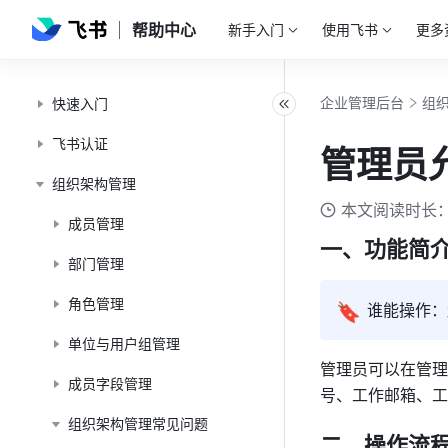
帮助中心
新手入门
使用飞书
更多
企业管理后台
组
快速入门
飞书认证
管理员
组织架构管理
本文阅读时长：
成员管理
一、功能简
部门管理
角色管理
🔖
谁能操作：
单位与用户组管理
管理员可以在管理
成员字段管理
号、工作邮箱、工
组织架构管理常见问题
二、操作流