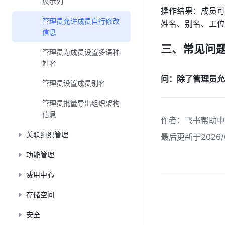
展示列
操作结果：成员可
管理员允许成员自行修改
姓名、别名、工位
信息
三、常见问
管理员为成员设置多语种
姓名
问：除了管理员允
管理员设置成员别名
管理员批量导出组织架构
信息
作者
：
飞书帮助中
关联组织管理
最后更新于2026/0
功能管理
费用中心
存储空间
安全