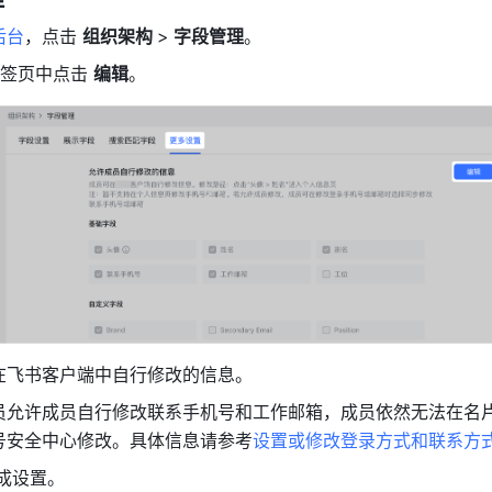
后台
，点击 
组织架构 
>
 字段管理
。
标签页中点击 
编辑
。
在飞书客户端中自行修改的信息。
员允许成员自行修改联系手机号和工作邮箱，成员依然无法在名
号安全中心修改。具体信息请参考
设置或修改登录方式和联系方
成设置。