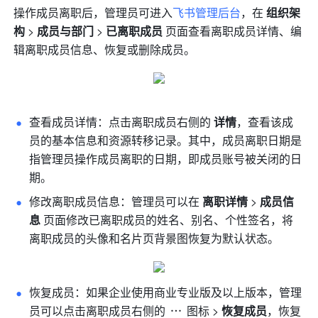
操作成员离职后，管理员可进入
飞书管理后台
，在 
组织架
构
 > 
成员与部门
 > 
已离职成员 
页面查看离职成员详情、编
辑离职成员信息、恢复或删除成员。
查看成员详情：点击离职成员右侧的 
详情
，查看该成
员的基本信息和资源转移记录。其中，成员离职日期是
指管理员操作成员离职的日期，即成员账号被关闭的日
期。
修改离职成员信息：管理员可以在 
离职详情
 > 
成员信
息
 页面修改已离职成员的姓名、别名、个性签名，将
离职成员的头像和名片页背景图恢复为默认状态。
恢复成员：如果企业使用商业专业版及以上版本，管理
员可以点击离职成员右侧的 
 图标 > 
恢复成员
，恢复