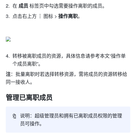
在 
成员
 标签页中勾选需要操作离职的成员。
点击右上方
图标 > 
操作离职
。
转移被离职成员的资源，具体信息请参考本文“操作单
个成员离职”。
注
：批量离职时若选择转移资源，需将成员的资源转移给
同一接收人。
管理已离职成员
🔖
说明：超级管理员和拥有已离职成员权限的管理
员可操作。