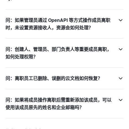
问：如果管理员通过 OpenAPI 等方式操作成员离职
时，未设置资源接收人，资源会如何处理？
问：创建人、管理员、部门负责人等重要成员离职，
如何处理权限？
问：离职员工已删除、误删的云文档如何恢复？
问：如果将成员操作离职后需重新添加该成员，可以
使用该成员原先的姓名和企业邮箱吗？