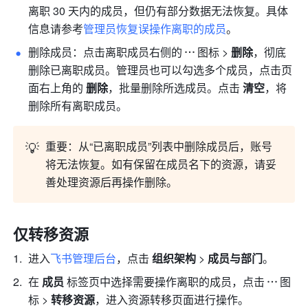
离职 30 天内的成员，但仍有部分数据无法恢复。具体
信息请参考
管理员恢复误操作离职的成员
。
删除成员：点击离职成员右侧的
图标 > 
删除
，彻底
删除已离职成员。管理员也可以勾选多个成员，点击页
面右上角的 
删除
，批量删除所选成员。点击 
清空
，将
删除所有离职成员。
💡
重要：从“已离职成员”列表中删除成员后，账号
将无法恢复。如有保留在成员名下的资源，请妥
善处理资源后再操作删除。
仅转移资源 
进入
飞书管理后台
，点击 
组织架构
 > 
成员与部门
。
在 
成员
 标签页中选择需要操作离职的成员，点击
图
标 > 
转移资源
，进入资源转移页面进行操作。