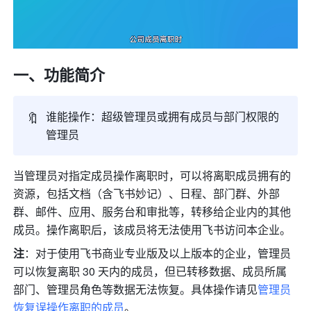
一、功能简介
🔖
谁能操作：超级管理员或拥有成员与部门权限的
管理员
当管理员对指定成员操作离职时，可以将离职成员拥有的
资源，包括文档（含飞书妙记）、日程、部门群、外部
群、
邮件
、应用、服务台和审批等，转移给企业内的其他
成员。
操作离职后，该成员将无法使用飞书访问本企业。
注
：
对于使用飞书商业专业版及以上版本的企业，管理员
可以
恢复离职 30 天内的成员，但已转移数据、成员所属
部门、管理员角色等数据无法恢复。具体操作请见
管理员
恢复误操作离职的成员
。