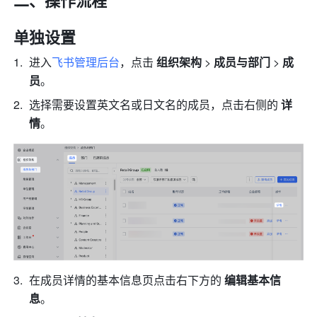
二、操作流程
单独设置
进入
飞书管理后台
，点击 
组织架构
 > 
成员与部门
 > 
成
员
。
选择需要设置英文名或日文名的成员，点击右侧的 
详
情
。
在成员详情的基本信息页点击右下方的 
编辑基本信
息
。