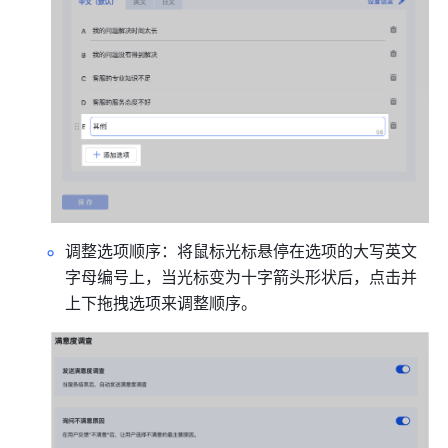
调整选项顺序：将鼠标光标悬停在选项的大写英文
字母编号上，当光标变为十字箭头形状后，点击并
上下拖拽选项来调整顺序。