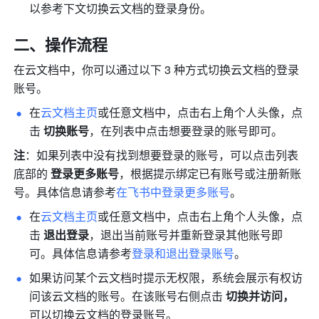
以参考下文切换云文档的登录身份。
二、操作流程
在云文档中，你可以通过以下 3 种方式切换云文档的登录
账号。
在
云文档主页
或任意文档中，点击右上角个人头像，点
击 
切换账号
，在列表中点击想要登录的账号即可。
注
：如果列表中没有找到想要登录的账号，可以点击列表
底部的
 登录更多账号
，根据提示绑定已有账号或注册新账
号。具体信息请参考
在飞书中登录更多账号
。
在
云文档主页
或任意文档中，点击右上角个人头像，点
击 
退出登录
，退出当前账号并重新登录其他账号即
可。具体信息请参考
登录和退出登录账号
。
如果访问某个云文档时提示无权限，系统会展示有权访
问该云文档的账号。在该账号右侧点击 
切换并访问，
可以切换云文档的登录账号。 