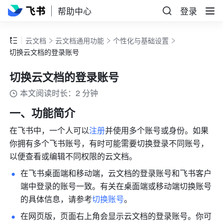
帮助中心
登录
云文档
云文档通用功能
个性化与基础设置
切换云文档的登录账号
切换云文档的登录账号
本文阅读时长：2 分钟
一、功能简介
在
飞书中，一个人可以
注册
并使用多个账号或身份。如果
你拥有多个飞书账号，有时可能需要切换登录不同账号，
以便查看或编辑不同权限的云文档。
在飞书桌面端和移动端，云文档的登录账号和飞书客户
端中登录的账
号一致。有关在桌面端或移动端切换账号
的具体信息，请参考
切换账号
。
在网页版，页面右上角会显示云文档的登录账号。你可