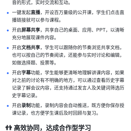
音的形式，实时交流和互动。
一键发起
直播
，开设百万量级的公开课，学生们点击直
播链接就可以参与课程。
开启
屏幕共享
，共享自己的桌面、应用、PPT，以清晰
充分地展现课件内容。
开启
文档共享
，学生可以跟随你的节奏浏览共享文档，
也可以按自己的节奏阅读，还能参与实时讨论和编辑，
如做选择题、投票等。
开启
字幕
功能，学生能够更清晰地理解讲课内容，如果
对之前的讨论有不明确的地方，可以通过查看历史字幕
记录了解会议内容，还支持通过发言人及关键词筛选历
史字幕记录。
开启
录制
功能，录制内容会自动推送，既方便你保存授
课记录，也方便学生课后及时回顾与复习。
👬 高效协同，达成合作型学习