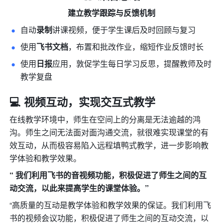
建立教学跟踪与反馈机制
自动
录制
讲课视频，便于学生课后及时回顾与复习
使用
飞书文档
，布置和批改作业，缩短作业反馈时长
使用
日报
应用，敦促学生每日学习反思，提醒教师及时
教学复盘
💻 视频互动，实现交互式教学
在线教学环境中，师生在空间上的分离是无法逾越的鸿
沟。师生之间无法面对面沟通交流，就很难实现课堂的有
效互动，从而极容易陷入远程填鸭式教学，进一步影响教
学体验和教学效果。
“ 我们利用飞书的音视频功能，积极促进了师生之间的互
动交流，以此来提高学生的课堂体验。”
“高质量的互动是教学体验和教学效果的保证。我们利用飞
书的视频会议功能，积极促进了师生之间的互动交流，以