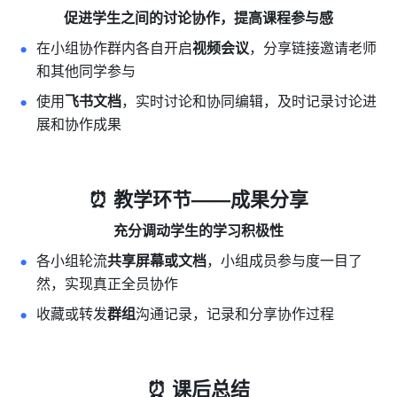
促进学生之间的讨论协作，提高课程参与感
在小组协作群内各自开启
视频会议
，分享链接邀请老师
和其他同学参与
使用
飞书文档
，实时讨论和协同编辑，及时记录讨论进
展和协作成果 
⏰ 教学环节——成果分享
充分调动学生的学习积极性
各小组轮流
共享屏幕或文档
，小组成员参与度一目了
然，实现真正全员协作
收藏或转发
群组
沟通记录，记录和分享协作过程
⏰ 课后总结