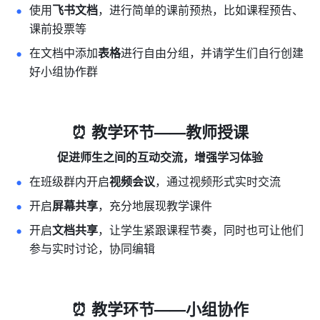
使用
飞书文档
，进行简单的课前预热，比如课程预告、
课前投票等
在文档中添加
表格
进行自由分组，并请学生们自行创建
好小组协作群
⏰ 教学环节——教师授课
促进师生之间的互动交流，增强学习体验
在班级群内开启
视频会议
，通过视频形式实时交流
开启
屏幕共享
，充分地展现教学课件
开启
文档共享
，让学生紧跟课程节奏，同时也可让他们
参与实时讨论，协同编辑
⏰ 教学环节——小组协作