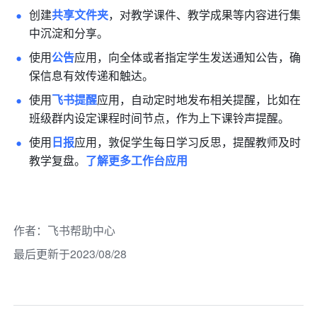
创建
共享文件夹
，对教学课件、教学成果等内容进行集
中沉淀和分享。
使用
公告
应用，向全体或者指定学生发送通知公告，确
保信息有效传递和触达。
使用
飞书提醒
应用，自动定时地发布相关提醒，比如在
班级群内设定课程时间节点，作为上下课铃声提醒。
使用
日报
应用，敦促学生每日学习反思，提醒教师及时
教学复盘。
了解更多工作台应用
作者
：
飞书帮助中心
最后更新于2023/08/28