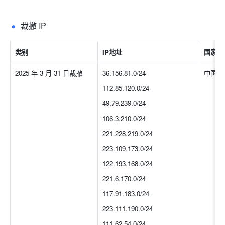
裁撤 IP
类别
IP地址
国家/
2025 年 3 月 31 日裁撤
36.156.81.0/24
中国大
112.85.120.0/24
49.79.239.0/24
106.3.210.0/24
221.228.219.0/24
223.109.173.0/24
122.193.168.0/24
221.6.170.0/24
117.91.183.0/24
223.111.190.0/24
111.62.54.0/24