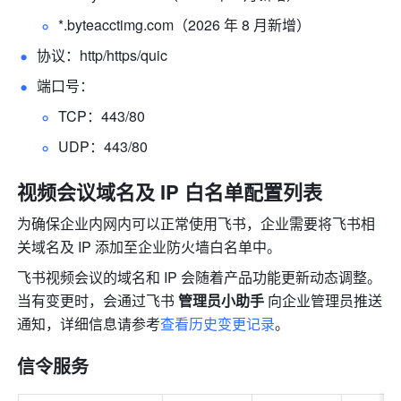
*.
byteacctimg.com
（2026 年 8 月新增）
协议：http/https/quic
端口号：
TCP：443/80
UDP：443/80
视频会议域名及 IP 白名单配置列表 
为确保企业内网内可以正常使用飞书，企业需要将飞书相
关域名及 IP 添加至企业防火墙白名单中。
飞书视频会议的域名和 IP 会随着产品功能更新动态调整。
当有变更时，会通过飞书 
管理员小助手
 向企业管理员推送
通知，详细信息请参考
查看历史变更记录
。
信令服务 