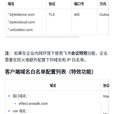
域名 
协议 
端口号 
方向 
*.
bytedance.com
TLS 
443 
Outbound
*.
bytevcloud.com
*.
volcvideo.com
注
：
如果在企业内网环境下使用飞书
会议特效
功能，企业
需要在防火墙额外配置下列域名和 IP 白名单。 
客户端域名白名单配置列表（特效功能） 
域名
协议
接口域名： 
https
effect.snssdk.com 
cdn 域名： 