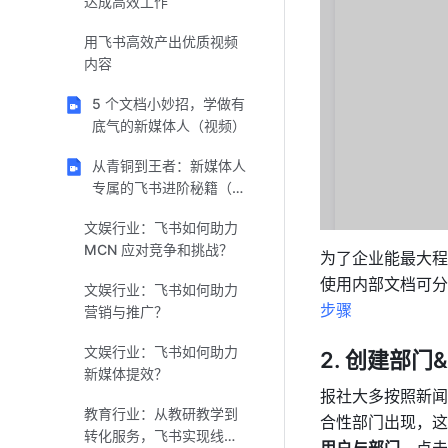
达成高效工作
用飞书高效产出优质视频
内容
5 个文档小妙招，学做有
底气的新媒体人（视频）
从青铜到王者：新媒体人
专属的飞书进阶秘籍（视
频）
文娱行业：飞书如何助力
MCN 应对竞争和挑战？
为了企业能最大程
使用内部文档可分
文娱行业：飞书如何助力
步骤
营销与推广？
文娱行业：飞书如何助力
2. 创建部门
新媒体提效？
报社大多按照新闻
教育行业：从教研教学到
合性部门出现，这
转化服务，飞书实现线上