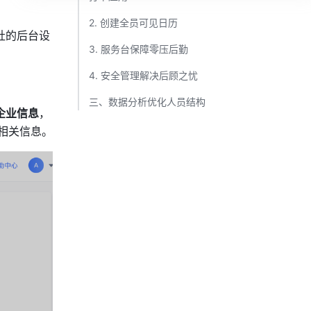
2. 创建全员可见日历​
社的后台设
3. 服务台保障零压后勤​
4. 安全管理解决后顾之忧​
三、数据分析优化人员结构​
企业信息
，
相关信息。