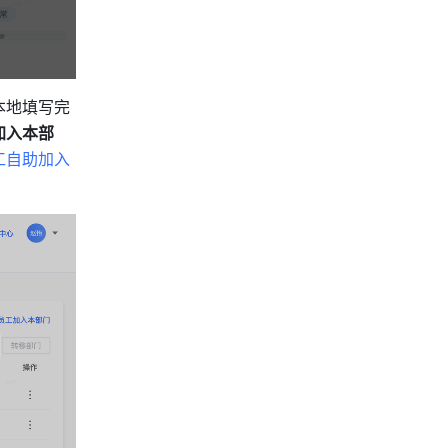
本地填写完
加入本部
工自助加入