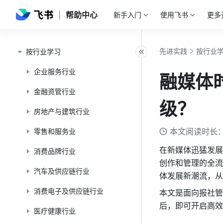
帮助中心
新手入门
使用飞书
更多
先进实践
按行业
按行业学习
企业服务行业
融媒体
金融资管行业
级？
房地产与建筑行业
本文阅读时长：
零售和服务业
在新媒体迅猛发展
消费品牌行业
创作和管理的全流
汽车及供应链行业
体发展新潮流，从
消费电子及供应链行业
本文是面向报社管
后，即可开启高效
医疗健康行业