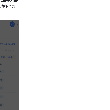
批量导入部
功多个部