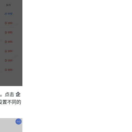
。点击 
企
设置不同的