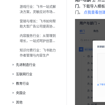
用户与部门，
点击
教育全闭环
门
，下载导入模板
游戏行业：飞书一站式解
决方案，灵敏应对市场变
门。 
点我查看创
化
营销与增长：飞书如何帮
助大型广告公司提高协作
沟通效率？
内容服务行业：从管理到
增长，一站式呵护创意萌
芽与成长
知识付费行业：飞书助力
作者管理与内容生产
先进制造行业
互联网行业
教育行业
央国企
其他