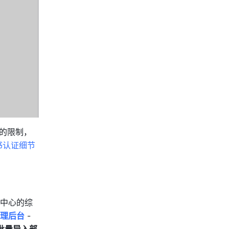
人的限制，
书认证细节
中心的综
理后台
 - 