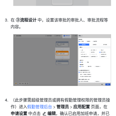
在 
③流程设计
 中，设置该审批的审批人、审批流程等
内容。
（此步骤需超级管理员或拥有假勤管理权限的管理员操
作）进入
假勤管理后台
 > 
管理员
 > 
应用配置
 页面，在 
申请设置
 中点击 
编辑
，确认已启用加班申请，并已