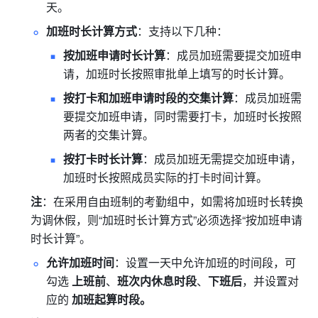
天。
加班时长计算方式
：支持以下几种：
按加班申请时长计算
：成员加班需要提交加班申
请，加班时长按照审批单上填写的时长计算。
按打卡和加班申请时段的交集计算
：成员加班需
要提交加班申请，同时需要打卡，加班时长按照
两者的交集计算。
按打卡时长计算
：
成员加班无需提交加班申请，
加班时长按照成员实际的打卡时间计算。
注
：在采用自由班制的考勤组中，如需将加班时长转换
为调休假，则“加班时长计算方式”必须选择“按加班申请
时长计算”。
允许加班时间
：设置一天中允许加班的时间段，可
勾选 
上班前
、
班次内休息时段
、
下班后
，并设置对
应的 
加班起算时段。