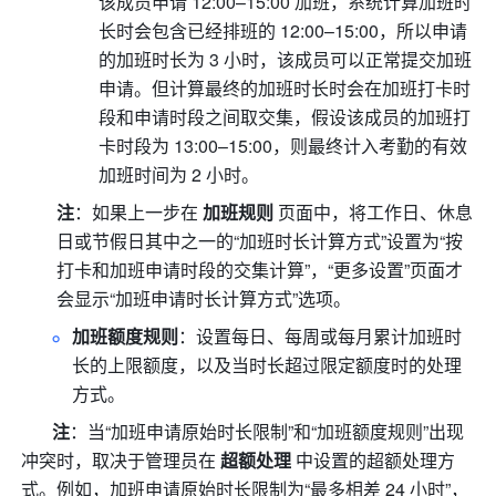
该成员申请 12:00–15:00 加班，系统计算加班时
长时会包含已经排班的 12:00–15:00，所以申请
的加班时长为 3 小时，该成员可以正常提交加班
申请。但计算最终的加班时长时会在加班打卡时
段和申请时段之间取交集，假设该成员的加班打
卡时段为 13:00–15:00，则最终计入考勤的有效
加班时间为 2 小时。
注
：如果上一步在 
加班规则
 页面中，将工作日、休息
日或节假日其中之一的“加班时长计算方式”设置为“按
打卡和加班申请时段的交集计算”，“更多设置”页面才
会显示“加班申请时长计算方式”选项。
加班额度规则
：设置每日、每周或每月累计加班时
长的上限额度，以及当时长超过限定额度时的处理
方式。
       注
：当“加班申请原始时长限制”和“加班额度规则”出现
冲突时，取决于管理员在 
超额处理
 中设置的超额处理方
式。例如，加班申请原始时长限制为“最多相差 24 小时”，