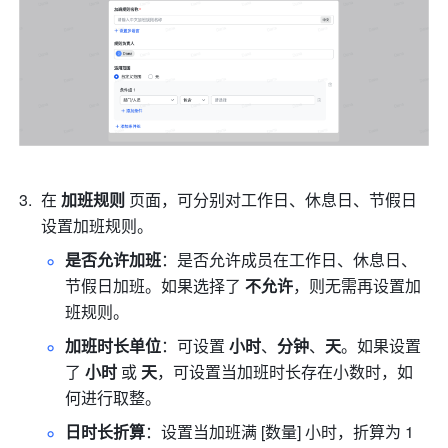
在 
加班规则 
页面，可分别对工作日、休息日、节假日
设置加班规则。
是否允许加班
：是否允许成员在工作日、休息日、
节假日加班。如果选择了 
不允许
，则无需再设置加
班规则。
加班时长单位
：可设置 
小时
、
分钟
、
天
。如果设置
了 
小时
 或 
天
，可设置当加班时长存在小数时，如
何进行取整。
日时长折算
：设置当加班满 [数量] 小时，折算为 1 