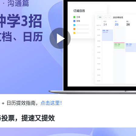
 + 日历提效指南，
点击这里！
与投票，提速又提效