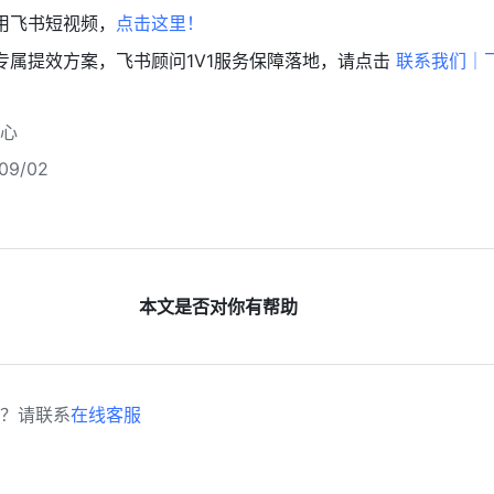
使用飞书短视频，
点击这里！
业专属提效方案，飞书顾问1V1服务保障落地，请点击 
联系我们｜
心
9/02
本文是否对你有帮助
？请联系
在线客服