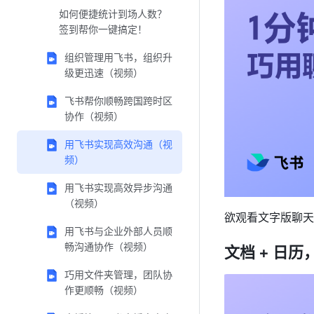
如何便捷统计到场人数？
签到帮你一键搞定！
组织管理用飞书，组织升
级更迅速（视频）
飞书帮你顺畅跨国跨时区
协作（视频）
用飞书实现高效沟通（视
频）
用飞书实现高效异步沟通
（视频）
欲观看文字版聊天
用飞书与企业外部人员顺
畅沟通协作（视频）
文档 + 日
巧用文件夹管理，团队协
作更顺畅（视频）