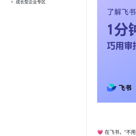
成长型企业专区
💗 
在飞书，“不用