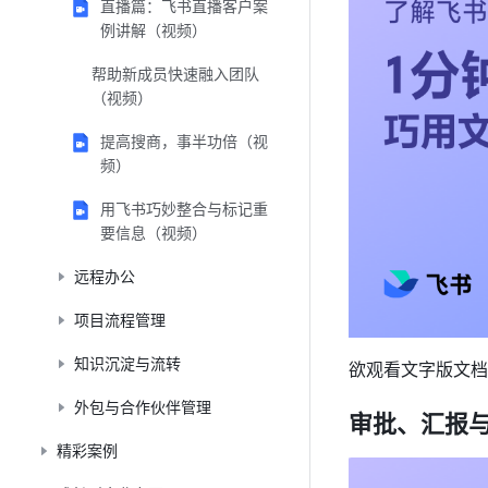
直播篇：飞书直播客户案
例讲解（视频）
帮助新成员快速融入团队
（视频）
提高搜商，事半功倍（视
频）
用飞书巧妙整合与标记重
要信息（视频）
远程办公
项目流程管理
知识沉淀与流转
欲观看文字版文档
外包与合作伙伴管理
审批、汇报
精彩案例