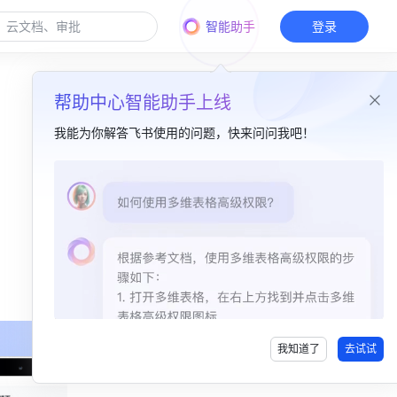
智能助手
登录
帮助中心智能助手上线
我能为你解答飞书使用的问题，快来问问我吧！
本篇目录
聊天小妙招，助力高效沟通​
文档 + 日历，让你沟通不累​
审批、汇报与投票，提速又提效​
我知道了
去试试