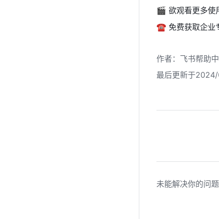
🎬 欲观看更多
☎️ 免费获取企
作者
：
飞书帮助中
最后更新于2024/0
未能解决你的问题