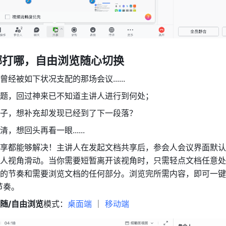
哪打哪，自由浏览随心切换
经被如下状况支配的那场会议......
题，回过神来已不知道主讲人进行到何处；
子，想补充却发现已经到了下一段落？
，想回头再看一眼......
享都能够解决！主讲人在发起文档共享后，参会人会议界面默认
人视角滑动。当你需要短暂离开该视角时，只需轻点文档任意处
的节奏和需要浏览文档的任何部分。浏览完所需内容，即可一键
节奏。
随/自由浏览
模式：
桌面端
 ｜ 
移动端