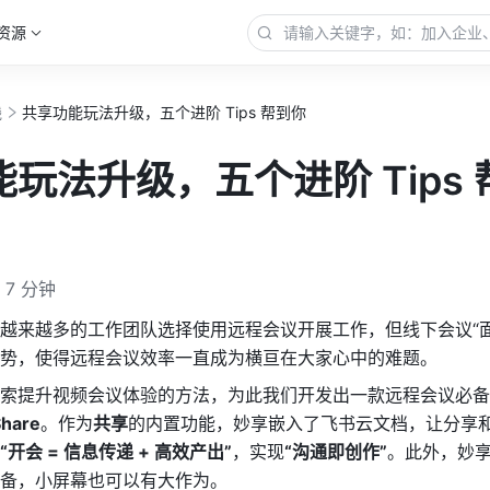
资源
践
共享功能玩法升级，五个进阶 Tips 帮到你
玩法升级，五个进阶 Tips 
7 分钟
越来越多的工作团队选择使用远程会议开展工作，但线下会议“面
势，使得远程会议效率一直成为横亘在大家心中的难题。
索提升视频会议体验的方法，为此我们开发出一款远程会议必备
hare
。作为
共享
的内置功能，妙享嵌入了飞书云文档，让分享
“开会 = 信息传递 + 高效产出”
，实现
“沟通即创作”
。此外，妙
备，小屏幕也可以有大作为。