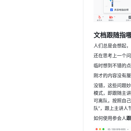
文档跟随指
人们总是会想起，曾
还在思考上一个问
临时想到不错的点
刚才的内容没有厘清
没错，这些问题妙
模式，即跟随主讲
可离队，按照自己
队”，跟上主讲人
如何使用参会人
跟