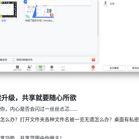
续升级，共享就要随心所欲
你，内心是否会闪过一丝丝忐忑……
怎么办？打开文件夹各种文件名被一览无遗怎么办？桌面有私密
享功能，共享范围由你做主！