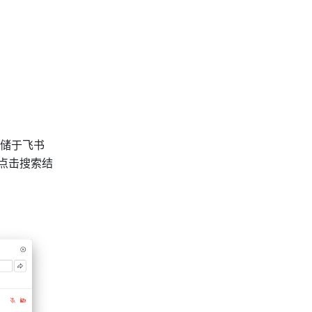
储于飞书
，点击搜索结