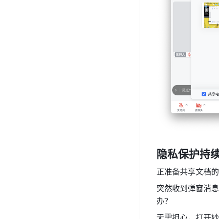
隐私保护持
正准备共享文档的
突然收到弹窗消息
办？
无需担心，打开妙