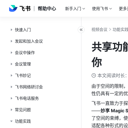
帮助中心
新手入门
使用飞书
更多
视频会议
功能实
快速入门
发起和加入会议
共享功能
会议中操作
你
会议管理
本文阅读时长：
飞书妙记
由于空间的限制，
飞书网络研讨会
性仍具有一定的优
飞书电话服务
飞书一直致力于探
常见问题
——
妙享 Magic S
了空间的束缚，使
功能实践
适配各种形式的设