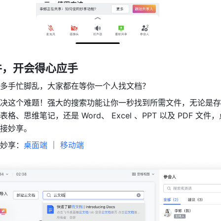
件，开会得心应手
多手忙脚乱，大家都在等你一个人找文档？
决这个难题！强大的搜索功能让你一秒找到所需文件，无论是存
、思维笔记，还是 Word、 Excel 、PPT 以及 PDF 文件
接妙享。
妙享：
桌面端
 ｜ 
移动端