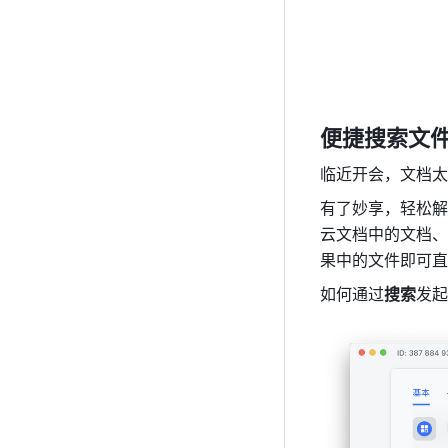
便捷搜索文
临近开会，文档太
有了妙享，轻松解
云文档中的文档、表格
果中的文件即可直
如何通过
搜索
发起