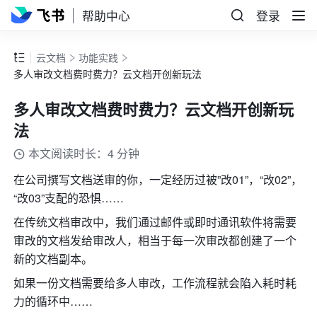
帮助中心
登录
云文档
功能实践
多人审改文档费时费力？云文档开创新玩法
多人审改文档费时费力？云文档开创新玩
法
本文阅读时长：4 分钟
在公司撰写文档送审的你，一定经历过被”改01”，“改02”，
“改03”支配的恐惧……
在传统文档审改中，我们通过邮件或即时通讯软件将需要
审改的文档发给审改人，相当于每一次审改都创建了一个
新的文档副本。
如果一份文档需要给多人审改，工作流程就会陷入耗时耗
力的循环中……