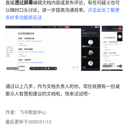
直接
透过屏幕
编辑文档内容或发布评论，有任何疑义也可
以随时口头讨论，进一步提高沟通效率。
点击此处了解更
多妙享功能新玩法
通过以上几步，作为文档负责人的你，现在就拥有一份凝
聚众人智慧和建议的文档啦，快来试试吧~
作者
：
飞书帮助中心
最后更新于2025/01/13