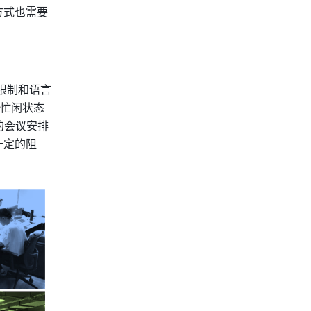
方式也需要
域限制和语言
忙闲状态
的会议安排
一定的阻