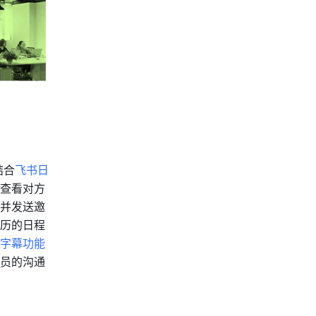
结合
飞书日
查看对方
并发送邀
历的日程
字幕功能
员的沟通