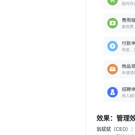
效果：管理
翁斌斌（CEO）