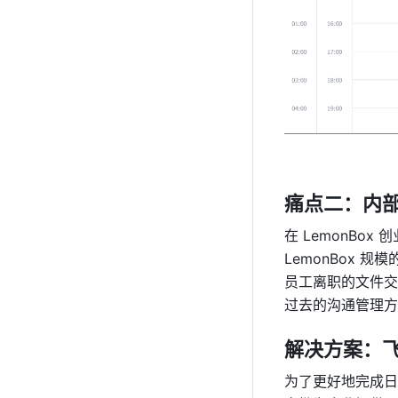
痛点二：内
在 LemonBo
LemonBox
员工离职的文件交
过去的沟通管理方
解决方案：
为了更好地完成日常