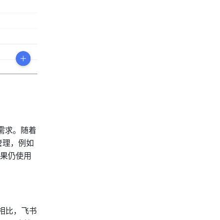
需求。随着 
管理，例如
果仍使用
相比，飞书