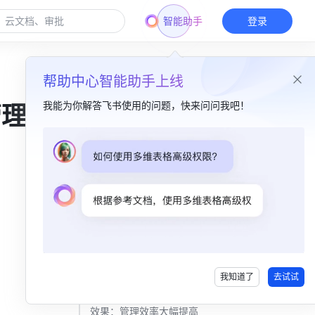
智能助手
登录
帮助中心智能助手上线
我能为你解答飞书使用的问题，快来问问我吧！
管理之
本篇目录
痛点一：跨境沟通合作困难​
解决方案：飞书日历 + 通话与会议​
效果：沟通协作畅通无阻​
痛点二：内部管理繁琐低效​
我知道了
去试试
解决方案：飞书审批应用​
效果：管理效率大幅提高​