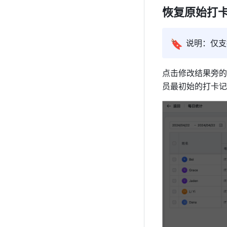
恢复原始打
🔖
说明：仅支
点击修改结果旁的
员最初始的打卡记