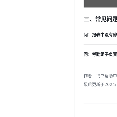
三、常见问
问：报表中没有修
问：考勤组子负责
作者
：
飞书帮助中
最后更新于2024/1