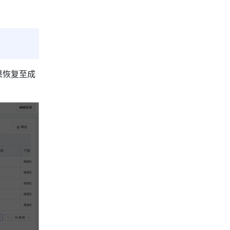
果恢复至成