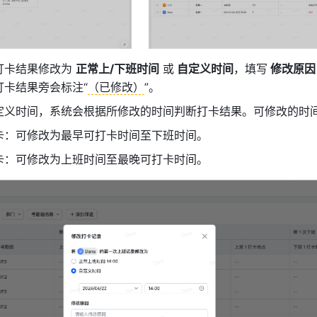
打卡结果修改为 
正常上/下班时间
 或
 自定义时间
，填写
 修改原因
打卡结果旁会标注“
（已修改）
”。
定义时间，系统会根据所修改的时间判断打卡结果。可修改的时
卡：可修改为最早可打卡时间至下班时间。
卡：可修改为上班时间至最晚可打卡时间。