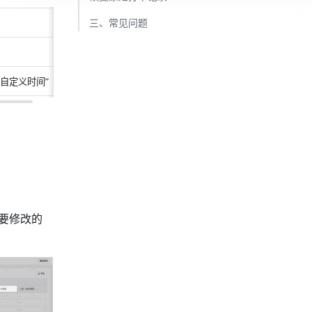
三、常见问题​
自定义时间”
要修改的