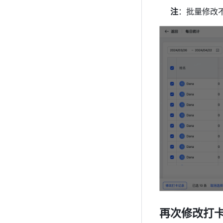
注
：批量修改
再次修改打