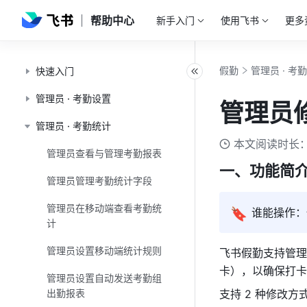
帮助中心
新手入门
使用飞书
更多
假勤
管理员 · 考
快速入门
管理员 · 考勤设置
管理员
管理员 · 考勤统计
本文阅读时长：
管理员查看与管理考勤报表
一、功能简
管理员管理考勤统计字段
管理员在移动端查看考勤统
🔖
谁能操作：
计
管理员设置移动端统计规则
飞书假勤支持管理
卡），以确保打卡
管理员设置自动发送考勤组
出勤报表
支持 2 种修改方