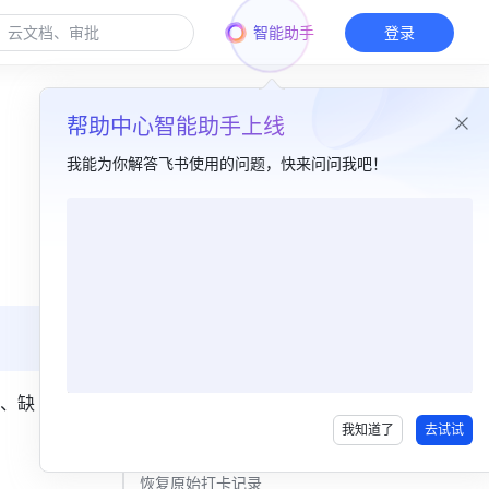
智能助手
登录
帮助中心智能助手上线
我能为你解答飞书使用的问题，快来问问我吧！
本篇目录
一、功能简介​
二、操作流程​
单条修改​
批量修改​
、缺
我知道了
去试试
再次修改打卡结果​
恢复原始打卡记录​