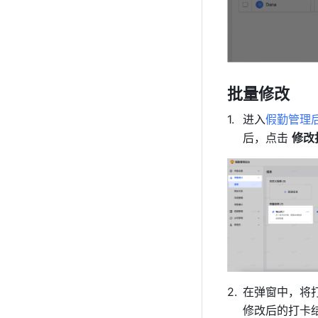
批量修改
进入
假勤管理
后，点击 
修改
在弹窗中，将
修改后的打卡结