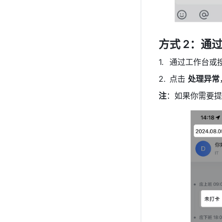
方式 2：通
通过工作台或
点击 
处理异常
注
：如果你需要提