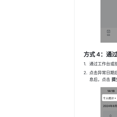
方式 4：通
通过工作台或
点击异常日期
息后，点击 
提