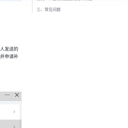
三、常见问题​
人发送的
并申请补