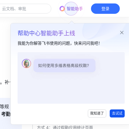
智能助手
登录
帮助中心智能助手上线
我能为你解答飞书使用的问题，快来问问我吧！
本篇目录
一、功能简介​
。补卡申
二、操作流程​
方式 1：通过缺卡提醒消息​
方式 2：通过假勤应用假勤首页​
等规
 
考勤规
我知道了
去试试
方式 3：通过假勤应用申请页面​
方式 4：通过假勤应用统计页面​