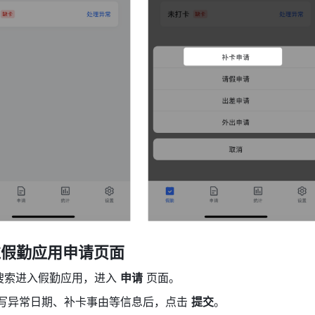
过假勤应用申请页面
搜索进入假勤应用，进入 
申请
 页面。
写异常日期、补卡事由等信息后，点击 
提交
。