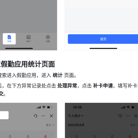
过假勤应用统计页面
搜索进入假勤应用，进入 
统计
 页面。
后，在下方异常记录处点击
 处理异常
，点击
 补卡申请
，填写补卡
交
。