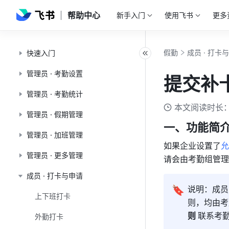
帮助中心
新手入门
使用飞书
更多
假勤
成员 · 打卡
快速入门
管理员 · 考勤设置
提交补
管理员 · 考勤统计
本文阅读时长：
管理员 · 假期管理
一、功能简
管理员 · 加班管理
如果企业设置了
允
管理员 · 更多管理
请会由考勤组管理
成员 · 打卡与申请
🔖
说明：成员
上下班打卡
则，均由考
则 
联系考
外勤打卡