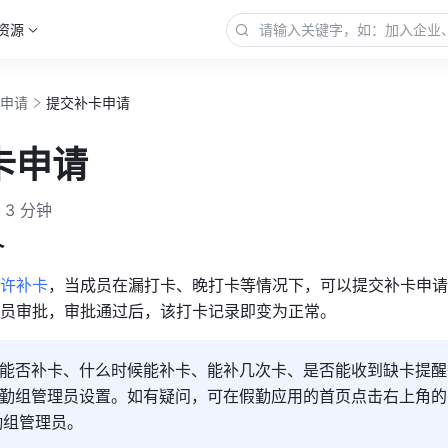
资源
与申请
提交补卡申请
卡申请
3 分钟
介
许补卡
，当成员在漏打卡、晚打卡等情况下，可以提交补卡申请
员审批，审批通过后，该打卡记录即变为正常。
能否补卡、什么时候能补卡、能补几次卡、是否能收到缺卡提醒
勤组管理员设置。如有疑问，可在假勤应用的首页点击右上角的
勤组管理员。