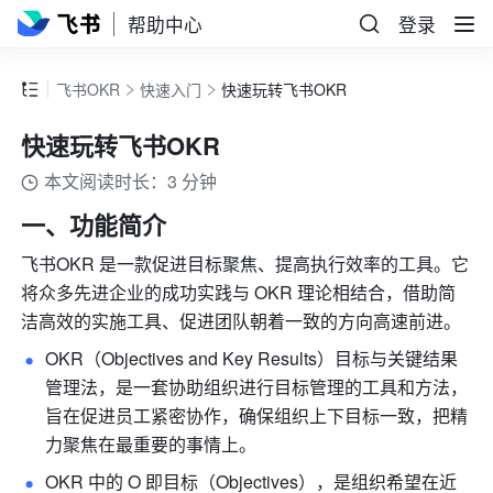
帮助中心
登录
飞书OKR
快速入门
快速玩转飞书OKR
快速玩转飞书OKR
本文阅读时长：3 分钟
一、功能简介
飞书OKR
是一款促进目标聚焦、提高执行效率的工具。它
将
众多先进企业的
成功实践与 OKR 理论相结合，借助简
洁高效的实施工具、促进团队朝着一致的方向高速前进。
OKR（Objectives and Key Results）目标与关键结果
管理法，是一套协助组织进行目标管理的工具和方法，
旨在促进员工紧密协作，确保组织上下目标一致，把精
力聚焦在最重要的事情上。
OKR 中的 O 即目标（Objectives），是组织希望在近