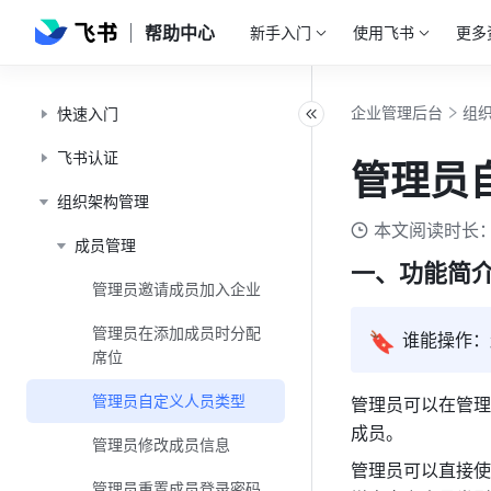
帮助中心
新手入门
使用飞书
更多
企业管理后台
组
快速入门
飞书认证
管理员
组织架构管理
本文阅读时长：
成员管理
一、功能简
管理员邀请成员加入企业
管理员在添加成员时分配
🔖
谁能操作：
席位
管理员自定义人员类型
管理员可以在管理
成员。
管理员修改成员信息
管理员可以直接使
管理员重置成员登录密码