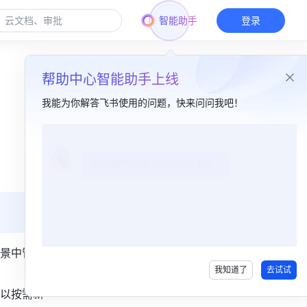
智能助手
登录
帮助中心智能助手上线
我能为你解答飞书使用的问题，快来问问我吧！
本篇目录
一、功能简介​
二、操作流程​
管理人员类型选项​
设置默认选项​
景中管理
我知道了
去试试
三、常见问题​
以按需新