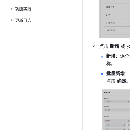
功能实践
更新日志
点击 
新增
 或 
新增
：逐个
称。
批量新增
：
点击 
确定