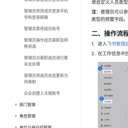
增自定义人员类型
管理员修改成员登录手机
注
：管理员可以参
号和登录邮箱
类型的预置字段。
管理员暂停成员账号
二、操作流
管理员操作成员离职及转
进入
飞书管理
移资源
在工作信息中找
管理员对离职成员进行匿
名化处理
管理员将成员状态更新为
待离职
企业创建人注销账号
部门管理
角色管理
单位与用户组管理