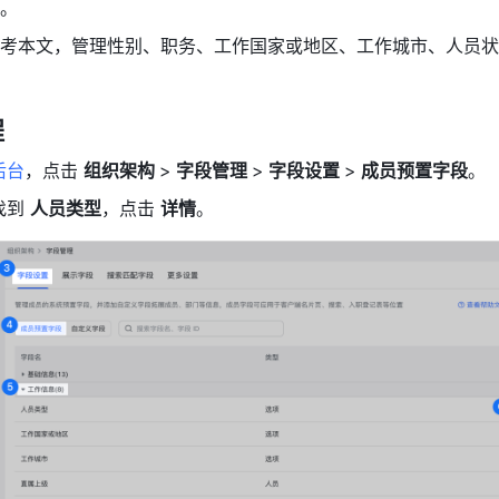
。
考本文，管理性别、职务、工作国家或地区、工作城市、人员状态
程
后台
，点击 
组织架构 
>
 字段管理 
>
 字段设置 
>
 成员预置字段
。
到 
人员类型
，点击 
详情
。