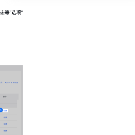
等“选项”