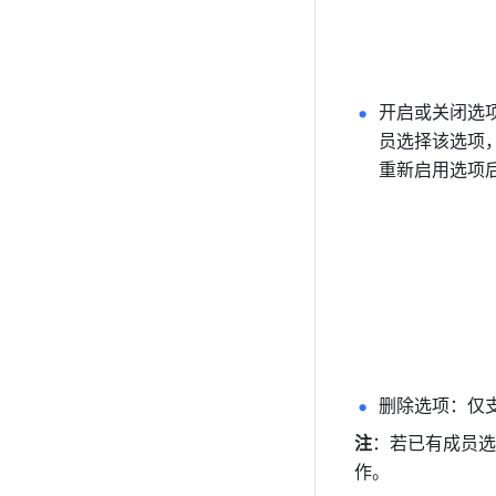
开启或关闭选
员选择该选项
重新启用选项
删除选项：仅
注
：若已有成员选
作。