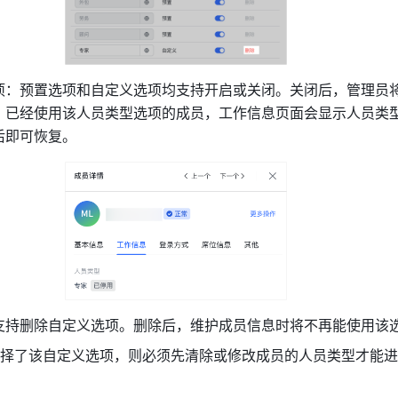
项：预置选项和自定义选项均支持开启或关闭。关闭后，管理员
，已经使用该人员类型选项的成员，工作信息页面会显示人员类
后即可恢复。
支持删除自定义选项。删除后，维护成员信息时将不再能使用该
择了该自定义选项，则必须先清除或修改成员的人员类型才能进