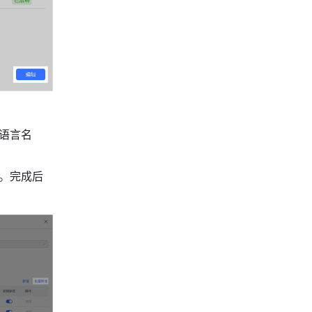
语言名
。完成后